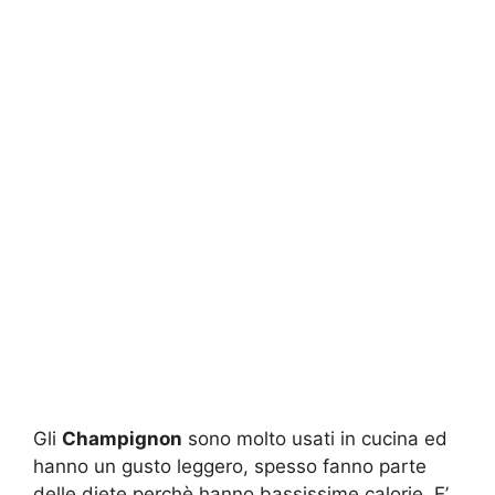
Gli
Champignon
sono molto usati in cucina ed
hanno un gusto leggero, spesso fanno parte
delle diete perchè hanno bassissime calorie. E’