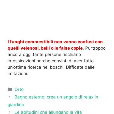
I funghi commestibili non vanno confusi con
quelli velenosi, belli o le false copie
. Purtroppo
ancora oggi tante persone rischiano
intossicazioni perchè convinti di aver fatto
un’ottima ricerca nei boschi. Diffidate dalle
imitazioni.
Categorie
Orto
Bagno esterno, crea un angolo di relax in
giardino
Le abitudini che allungano la vita