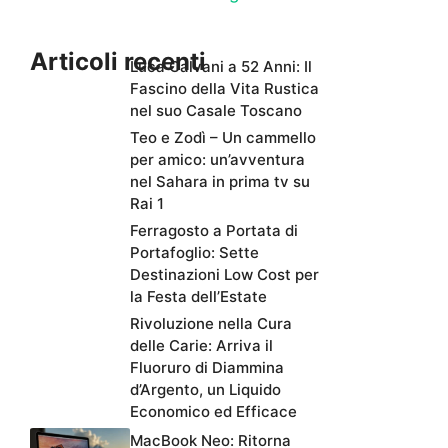
Articoli recenti
Luca Calvani a 52 Anni: Il
Fascino della Vita Rustica
nel suo Casale Toscano
Teo e Zodì – Un cammello
per amico: un’avventura
nel Sahara in prima tv su
Rai 1
Ferragosto a Portata di
Portafoglio: Sette
Destinazioni Low Cost per
la Festa dell’Estate
Rivoluzione nella Cura
delle Carie: Arriva il
Fluoruro di Diammina
d’Argento, un Liquido
Economico ed Efficace
MacBook Neo: Ritorna