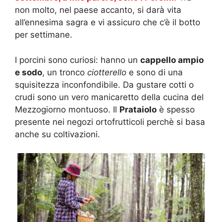
non molto, nel paese accanto, si darà vita
all’ennesima sagra e vi assicuro che c’è il botto
per settimane.
I porcini sono curiosi: hanno un
cappello ampio
e sodo
, un tronco
ciotterello
e sono di una
squisitezza inconfondibile. Da gustare cotti o
crudi sono un vero manicaretto della cucina del
Mezzogiorno montuoso. Il
Prataiolo
è spesso
presente nei negozi ortofrutticoli perchè si basa
anche su coltivazioni.