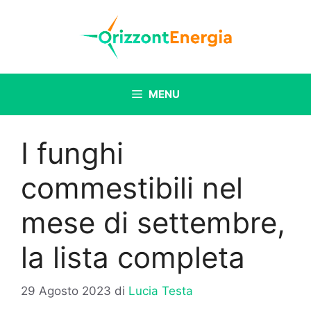
Vai
al
contenuto
MENU
I funghi
commestibili nel
mese di settembre,
la lista completa
29 Agosto 2023
di
Lucia Testa