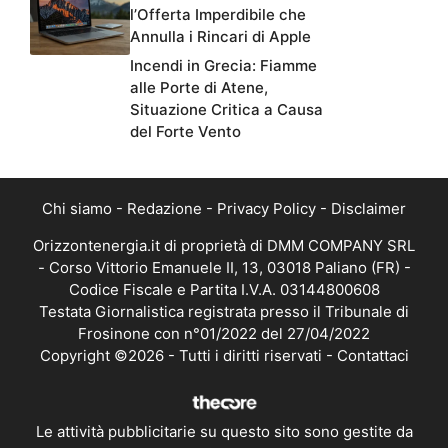
l’Offerta Imperdibile che
Annulla i Rincari di Apple
Incendi in Grecia: Fiamme
alle Porte di Atene,
Situazione Critica a Causa
del Forte Vento
Chi siamo
-
Redazione
-
Privacy Policy
-
Disclaimer
Orizzontenergia.it di proprietà di DMM COMPANY SRL
- Corso Vittorio Emanuele II, 13, 03018 Paliano (FR) -
Codice Fiscale e Partita I.V.A. 03144800608
Testata Giornalistica registrata presso il Tribunale di
Frosinone con n°01/2022 del 27/04/2022
Copyright ©2026 - Tutti i diritti riservati -
Contattaci
Le attività pubblicitarie su questo sito sono gestite da