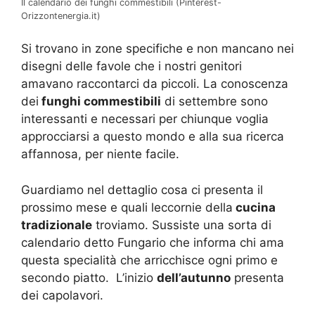
Il calendario dei funghi commestibili (Pinterest-
Orizzontenergia.it)
Si trovano in zone specifiche e non mancano nei
disegni delle favole che i nostri genitori
amavano raccontarci da piccoli. La conoscenza
dei
funghi commestibili
di settembre sono
interessanti e necessari per chiunque voglia
approcciarsi a questo mondo e alla sua ricerca
affannosa, per niente facile.
Guardiamo nel dettaglio cosa ci presenta il
prossimo mese e quali leccornie della
cucina
tradizionale
troviamo. Sussiste una sorta di
calendario detto Fungario che informa chi ama
questa specialità che arricchisce ogni primo e
secondo piatto. L’inizio
dell’autunno
presenta
dei capolavori.