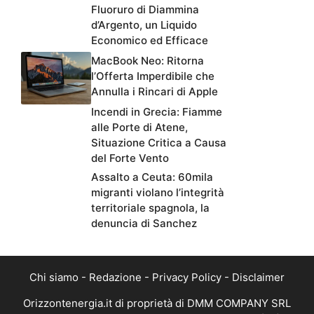
Fluoruro di Diammina
d’Argento, un Liquido
Economico ed Efficace
MacBook Neo: Ritorna
l’Offerta Imperdibile che
Annulla i Rincari di Apple
Incendi in Grecia: Fiamme
alle Porte di Atene,
Situazione Critica a Causa
del Forte Vento
Assalto a Ceuta: 60mila
migranti violano l’integrità
territoriale spagnola, la
denuncia di Sanchez
Chi siamo
-
Redazione
-
Privacy Policy
-
Disclaimer
Orizzontenergia.it di proprietà di DMM COMPANY SRL