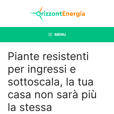
Vai
al
contenuto
MENU
Piante resistenti
per ingressi e
sottoscala, la tua
casa non sarà più
la stessa