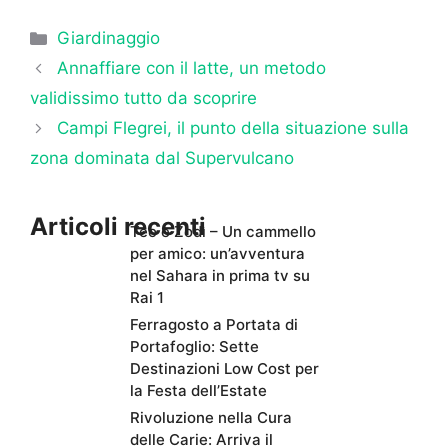
Categorie
Giardinaggio
Annaffiare con il latte, un metodo
validissimo tutto da scoprire
Campi Flegrei, il punto della situazione sulla
zona dominata dal Supervulcano
Articoli recenti
Teo e Zodì – Un cammello
per amico: un’avventura
nel Sahara in prima tv su
Rai 1
Ferragosto a Portata di
Portafoglio: Sette
Destinazioni Low Cost per
la Festa dell’Estate
Rivoluzione nella Cura
delle Carie: Arriva il