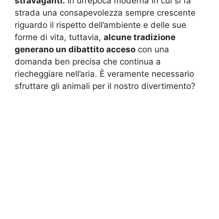
stravaganti.
In un’epoca moderna in cui si fa
strada una consapevolezza sempre crescente
riguardo il rispetto dell’ambiente e delle sue
forme di vita, tuttavia,
alcune tradizione
generano un dibattito acceso
con una
domanda ben precisa che continua a
riecheggiare nell’aria. È veramente necessario
sfruttare gli animali per il nostro divertimento?