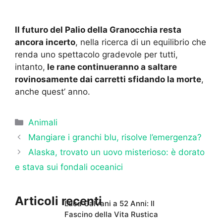
Il futuro del Palio della Granocchia resta
ancora incerto
, nella ricerca di un equilibrio che
renda uno spettacolo gradevole per tutti,
intanto,
le rane continueranno a saltare
rovinosamente dai carretti sfidando la morte
,
anche quest’ anno.
Categorie
Animali
Mangiare i granchi blu, risolve l’emergenza?
Alaska, trovato un uovo misterioso: è dorato
e stava sui fondali oceanici
Articoli recenti
Luca Calvani a 52 Anni: Il
Fascino della Vita Rustica