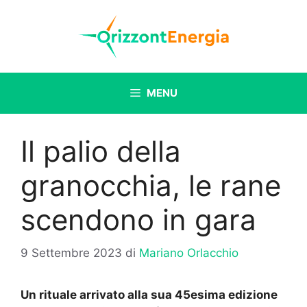
Vai
al
contenuto
MENU
Il palio della
granocchia, le rane
scendono in gara
9 Settembre 2023
di
Mariano Orlacchio
Un rituale arrivato alla sua 45esima edizione