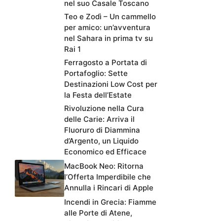
nel suo Casale Toscano
Teo e Zodì – Un cammello
per amico: un’avventura
nel Sahara in prima tv su
Rai 1
Ferragosto a Portata di
Portafoglio: Sette
Destinazioni Low Cost per
la Festa dell’Estate
Rivoluzione nella Cura
delle Carie: Arriva il
Fluoruro di Diammina
d’Argento, un Liquido
Economico ed Efficace
MacBook Neo: Ritorna
l’Offerta Imperdibile che
Annulla i Rincari di Apple
Incendi in Grecia: Fiamme
alle Porte di Atene,