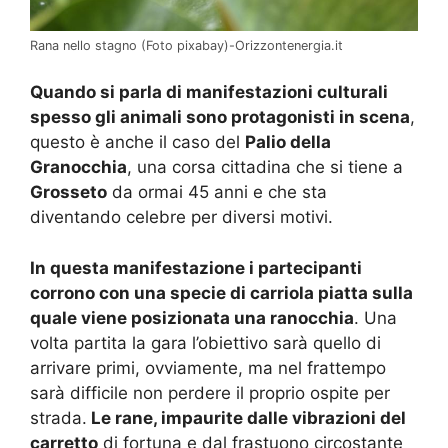
Rana nello stagno (Foto pixabay)-Orizzontenergia.it
Quando si parla di manifestazioni culturali
spesso gli animali sono protagonisti in scena
,
questo è anche il caso del
Palio della
Granocchia
, una corsa cittadina che si tiene a
Grosseto
da ormai 45 anni e che sta
diventando celebre per diversi motivi.
In questa manifestazione i partecipanti
corrono con una specie di carriola piatta sulla
quale viene posizionata una ranocchia
. Una
volta partita la gara l’obiettivo sarà quello di
arrivare primi, ovviamente, ma nel frattempo
sarà difficile non perdere il proprio ospite per
strada.
Le rane, impaurite dalle vibrazioni del
carretto
di fortuna e dal frastuono circostante