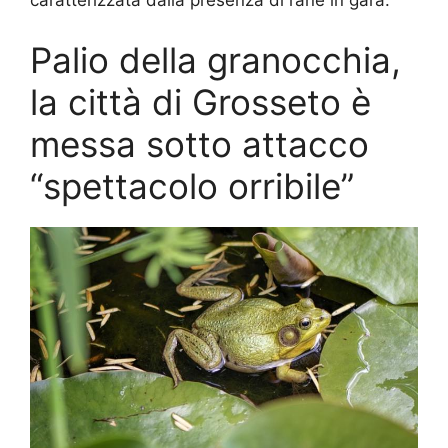
caratterizzata dalla presenza di rane in gara.
Palio della granocchia,
la città di Grosseto è
messa sotto attacco
“spettacolo orribile”