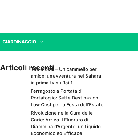
GIARDINAGGIO
Articoli recenti
Teo e Zodì – Un cammello per
amico: un’avventura nel Sahara
in prima tv su Rai 1
Ferragosto a Portata di
Portafoglio: Sette Destinazioni
Low Cost per la Festa dell’Estate
Rivoluzione nella Cura delle
Carie: Arriva il Fluoruro di
Diammina d’Argento, un Liquido
Economico ed Efficace