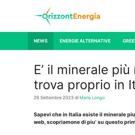
Vai
al
contenuto
NEWS
ENERGIE ALTERNATIVE
GREE
E’ il minerale più
trova proprio in I
26 Settembre 2023
di
Maria Longo
Sapevi che in Italia esiste il minerale piu
web, scopriamone di piu’ su questo prim