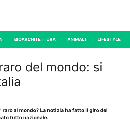
N
BIOARCHITETTURA
ANIMALI
LIFESTYLE
 raro del mondo: si
talia
’ raro al mondo? La notizia ha fatto il giro del
ato tutto nazionale.