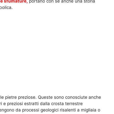
i e sfumature,
portano con sé anche una storia
bolica.
le pietre preziose. Queste sono conosciute anche
 e preziosi estratti dalla crosta terrestre
vengono da processi geologici risalenti a migliaia o