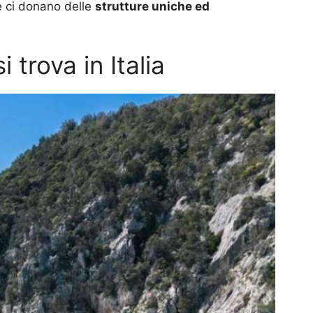
o e ci donano delle
strutture uniche ed
i trova in Italia