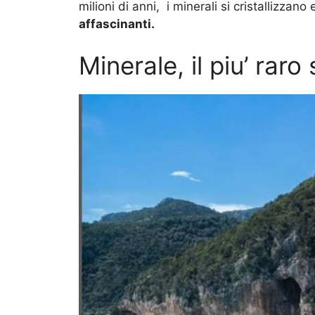
milioni di anni, i minerali si cristallizzan
affascinanti.
Minerale, il piu’ raro s