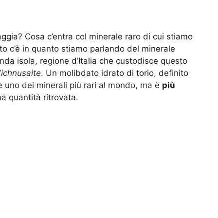
gia? Cosa c’entra col minerale raro di cui stiamo
nto c’è in quanto stiamo parlando del minerale
enda isola, regione d’Italia che custodisce questo
’
ichnusaite
. Un molibdato idrato di torio, definito
e uno dei minerali più rari al mondo, ma è
più
ma quantità ritrovata.