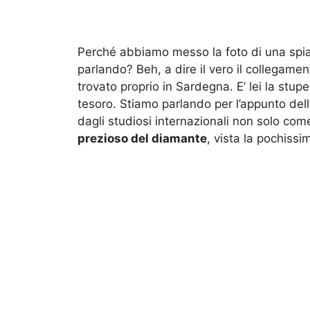
Perché abbiamo messo la foto di una spiag
parlando? Beh, a dire il vero il collegame
trovato proprio in Sardegna. E’ lei la stup
tesoro. Stiamo parlando per l’appunto dell
dagli studiosi internazionali non solo com
prezioso del diamante
, vista la pochissi