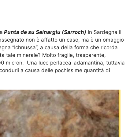
 a
Punta de su Seinargiu (Sarroch)
in Sardegna il
 assegnato non è affatto un caso, ma è un omaggio
egna “Ichnussa”, a causa della forma che ricorda
ta tale minerale? Molto fragile, trasparente,
 200 micron. Una luce perlacea-adamantina, tuttavia
 condurli a causa delle pochissime quantità di