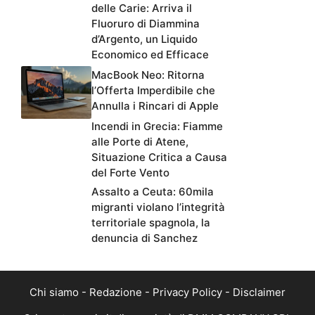
delle Carie: Arriva il
Fluoruro di Diammina
d’Argento, un Liquido
Economico ed Efficace
MacBook Neo: Ritorna
l’Offerta Imperdibile che
Annulla i Rincari di Apple
Incendi in Grecia: Fiamme
alle Porte di Atene,
Situazione Critica a Causa
del Forte Vento
Assalto a Ceuta: 60mila
migranti violano l’integrità
territoriale spagnola, la
denuncia di Sanchez
Chi siamo
-
Redazione
-
Privacy Policy
-
Disclaimer