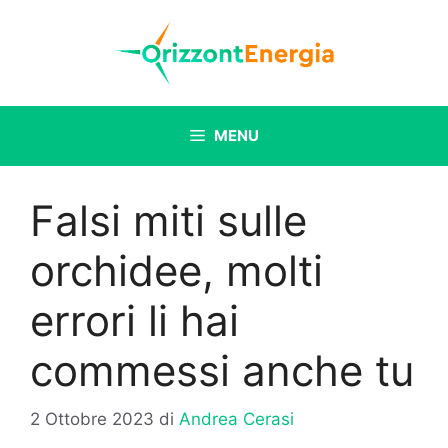
Vai
al
contenuto
MENU
Falsi miti sulle
orchidee, molti
errori li hai
commessi anche tu
2 Ottobre 2023
di
Andrea Cerasi