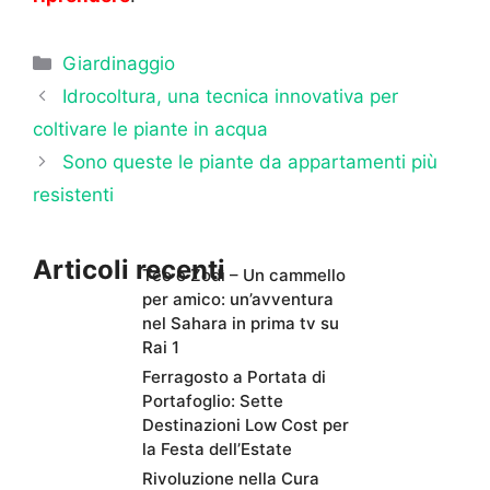
Categorie
Giardinaggio
Idrocoltura, una tecnica innovativa per
coltivare le piante in acqua
Sono queste le piante da appartamenti più
resistenti
Articoli recenti
Teo e Zodì – Un cammello
per amico: un’avventura
nel Sahara in prima tv su
Rai 1
Ferragosto a Portata di
Portafoglio: Sette
Destinazioni Low Cost per
la Festa dell’Estate
Rivoluzione nella Cura