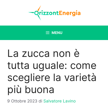
Vai
al
contenuto
MENU
La zucca non è
tutta uguale: come
scegliere la varietà
più buona
9 Ottobre 2023
di
Salvatore Lavino