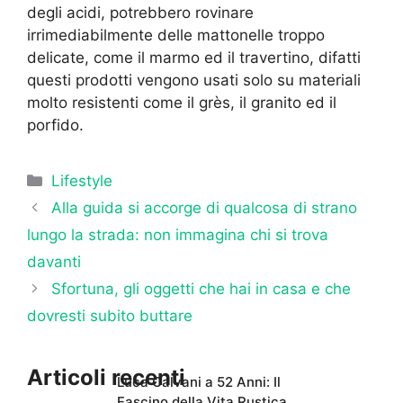
degli acidi, potrebbero rovinare
irrimediabilmente delle mattonelle troppo
delicate, come il marmo ed il travertino, difatti
questi prodotti vengono usati solo su materiali
molto resistenti come il grès, il granito ed il
porfido.
Categorie
Lifestyle
Alla guida si accorge di qualcosa di strano
lungo la strada: non immagina chi si trova
davanti
Sfortuna, gli oggetti che hai in casa e che
dovresti subito buttare
Articoli recenti
Luca Calvani a 52 Anni: Il
Fascino della Vita Rustica