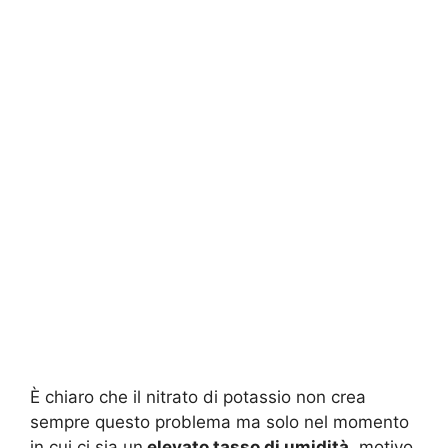
È chiaro che il nitrato di potassio non crea
sempre questo problema ma solo nel momento
in cui ci sia un
elevato tasso di umidità
, motivo