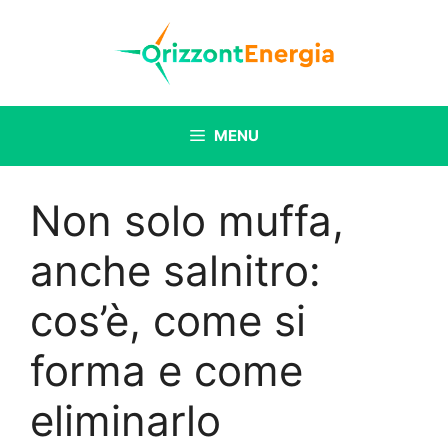
Vai
al
contenuto
MENU
Non solo muffa,
anche salnitro:
cos’è, come si
forma e come
eliminarlo