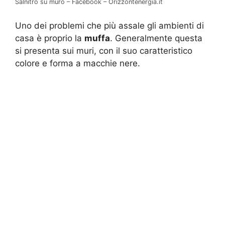
Salnitro su muro – Facebook – Orizzontenergia.it
Uno dei problemi che più assale gli ambienti di
casa è proprio la
muffa
. Generalmente questa
si presenta sui muri, con il suo caratteristico
colore e forma a macchie nere.