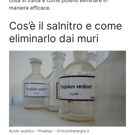
cosa si tratta e come poterlo eliminare in
maniera efficace.
Cos’è il salnitro e come
eliminarlo dai muri
Acido acetico – Pixabay – Orizzontenergia.it