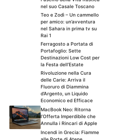
nel suo Casale Toscano
Teo e Zodì – Un cammello
per amico: un’avventura
nel Sahara in prima tv su
Rai 1
Ferragosto a Portata di
Portafoglio: Sette
Destinazioni Low Cost per
la Festa dell’Estate
Rivoluzione nella Cura
delle Carie: Arriva il
Fluoruro di Diammina
d’Argento, un Liquido
Economico ed Efficace
MacBook Neo: Ritorna
l’Offerta Imperdibile che
Annulla i Rincari di Apple
Incendi in Grecia: Fiamme
alle Porte di Atene,