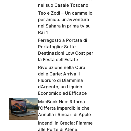
nel suo Casale Toscano
Teo e Zodì – Un cammello
per amico: un’avventura
nel Sahara in prima tv su
Rai 1
Ferragosto a Portata di
Portafoglio: Sette
Destinazioni Low Cost per
la Festa dell’Estate
Rivoluzione nella Cura
delle Carie: Arriva il
Fluoruro di Diammina
d’Argento, un Liquido
Economico ed Efficace
MacBook Neo: Ritorna
l’Offerta Imperdibile che
Annulla i Rincari di Apple
Incendi in Grecia: Fiamme
alle Porte di Atene,