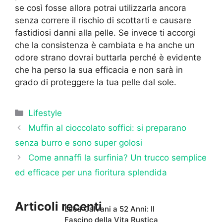
se così fosse allora potrai utilizzarla ancora
senza correre il rischio di scottarti e causare
fastidiosi danni alla pelle. Se invece ti accorgi
che la consistenza è cambiata e ha anche un
odore strano dovrai buttarla perché è evidente
che ha perso la sua efficacia e non sarà in
grado di proteggere la tua pelle dal sole.
Categorie
Lifestyle
Muffin al cioccolato soffici: si preparano
senza burro e sono super golosi
Come annaffi la surfinia? Un trucco semplice
ed efficace per una fioritura splendida
Articoli recenti
Luca Calvani a 52 Anni: Il
Fascino della Vita Rustica