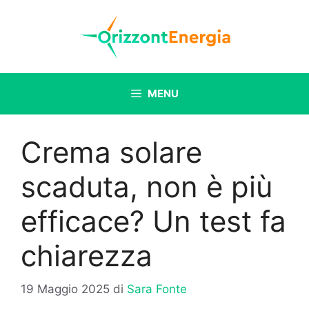
Vai
al
contenuto
MENU
Crema solare
scaduta, non è più
efficace? Un test fa
chiarezza
19 Maggio 2025
di
Sara Fonte