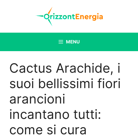
Vai
al
contenuto
MENU
Cactus Arachide, i
suoi bellissimi fiori
arancioni
incantano tutti:
come si cura