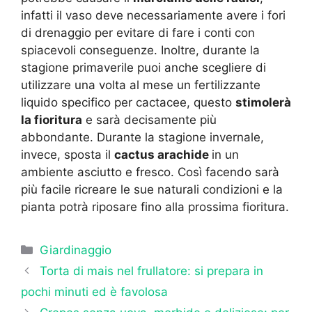
infatti il vaso deve necessariamente avere i fori
di drenaggio per evitare di fare i conti con
spiacevoli conseguenze. Inoltre, durante la
stagione primaverile puoi anche scegliere di
utilizzare una volta al mese un fertilizzante
liquido specifico per cactacee, questo
stimolerà
la fioritura
e sarà decisamente più
abbondante. Durante la stagione invernale,
invece, sposta il
cactus arachide
in un
ambiente asciutto e fresco. Così facendo sarà
più facile ricreare le sue naturali condizioni e la
pianta potrà riposare fino alla prossima fioritura.
Categorie
Giardinaggio
Torta di mais nel frullatore: si prepara in
pochi minuti ed è favolosa