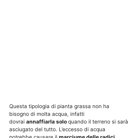
Questa tipologia di pianta grassa non ha
bisogno di molta acqua, infatti
dovrai
annaffiarla solo
quando il terreno si sarà
asciugato del tutto. L’eccesso di acqua
potrebbe causare il
marciume delle radici
,