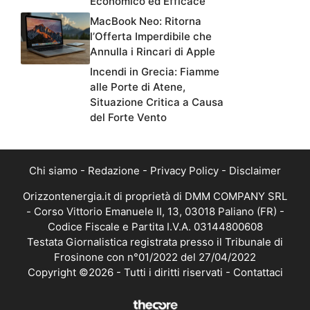
Economico ed Efficace
MacBook Neo: Ritorna
l’Offerta Imperdibile che
Annulla i Rincari di Apple
Incendi in Grecia: Fiamme
alle Porte di Atene,
Situazione Critica a Causa
del Forte Vento
Chi siamo
-
Redazione
-
Privacy Policy
-
Disclaimer
Orizzontenergia.it di proprietà di DMM COMPANY SRL
- Corso Vittorio Emanuele II, 13, 03018 Paliano (FR) -
Codice Fiscale e Partita I.V.A. 03144800608
Testata Giornalistica registrata presso il Tribunale di
Frosinone con n°01/2022 del 27/04/2022
Copyright ©2026 - Tutti i diritti riservati -
Contattaci