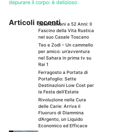
depurare il corpo: è delizioso
Articoli recenti
Luca Calvani a 52 Anni: Il
Fascino della Vita Rustica
nel suo Casale Toscano
Teo e Zodì – Un cammello
per amico: un’avventura
nel Sahara in prima tv su
Rai 1
Ferragosto a Portata di
Portafoglio: Sette
Destinazioni Low Cost per
la Festa dell’Estate
Rivoluzione nella Cura
delle Carie: Arriva il
Fluoruro di Diammina
d’Argento, un Liquido
Economico ed Efficace