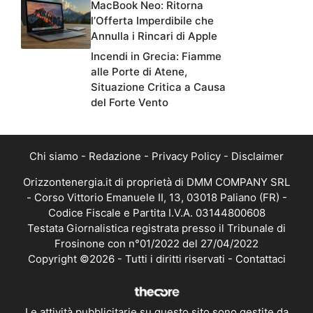
MacBook Neo: Ritorna
l’Offerta Imperdibile che
Annulla i Rincari di Apple
Incendi in Grecia: Fiamme
alle Porte di Atene,
Situazione Critica a Causa
del Forte Vento
Chi siamo
-
Redazione
-
Privacy Policy
-
Disclaimer
Orizzontenergia.it di proprietà di DMM COMPANY SRL
- Corso Vittorio Emanuele II, 13, 03018 Paliano (FR) -
Codice Fiscale e Partita I.V.A. 03144800608
Testata Giornalistica registrata presso il Tribunale di
Frosinone con n°01/2022 del 27/04/2022
Copyright ©2026 - Tutti i diritti riservati -
Contattaci
Le attività pubblicitarie su questo sito sono gestite da