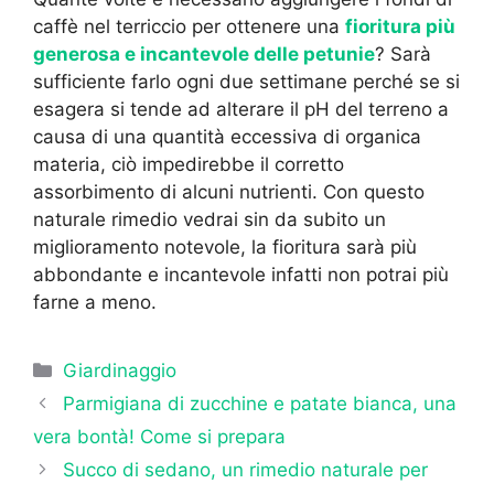
caffè nel terriccio per ottenere una
fioritura più
generosa e incantevole delle petunie
? Sarà
sufficiente farlo ogni due settimane perché se si
esagera si tende ad alterare il pH del terreno a
causa di una quantità eccessiva di organica
materia, ciò impedirebbe il corretto
assorbimento di alcuni nutrienti. Con questo
naturale rimedio vedrai sin da subito un
miglioramento notevole, la fioritura sarà più
abbondante e incantevole infatti non potrai più
farne a meno.
Categorie
Giardinaggio
Parmigiana di zucchine e patate bianca, una
vera bontà! Come si prepara
Succo di sedano, un rimedio naturale per