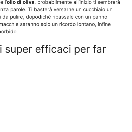
e l’
olio di oliva
, probabilmente all’inizio ti sembrerà
nza parole. Ti basterà versarne un cucchiaio un
ci da pulire, dopodiché ripassale con un panno
macchie saranno solo un ricordo lontano, infine
morbido.
i super efficaci per far