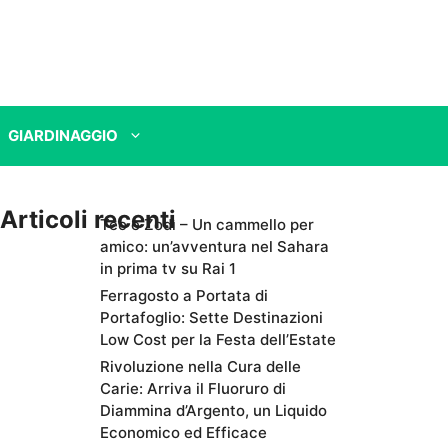
GIARDINAGGIO
Articoli recenti
Teo e Zodì – Un cammello per
amico: un’avventura nel Sahara
in prima tv su Rai 1
Ferragosto a Portata di
Portafoglio: Sette Destinazioni
Low Cost per la Festa dell’Estate
Rivoluzione nella Cura delle
Carie: Arriva il Fluoruro di
Diammina d’Argento, un Liquido
Economico ed Efficace