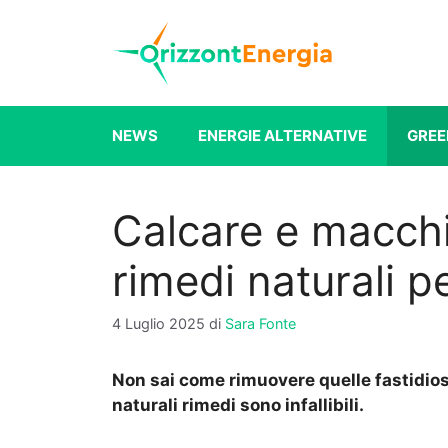
Vai
al
contenuto
NEWS
ENERGIE ALTERNATIVE
GREE
Calcare e macchie
rimedi naturali pe
4 Luglio 2025
di
Sara Fonte
Non sai come rimuovere quelle fastidiose
naturali rimedi sono infallibili.