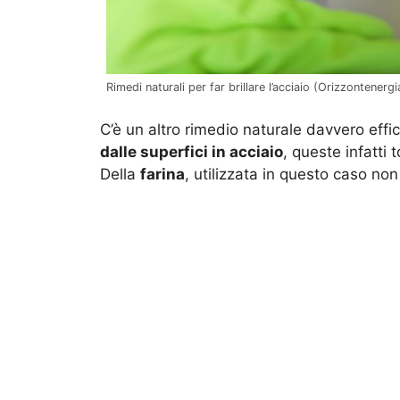
Rimedi naturali per far brillare l’acciaio (Orizzontenergia
C’è un altro rimedio naturale davvero effi
dalle superfici in acciaio
, queste infatti
Della
farina
, utilizzata in questo caso n