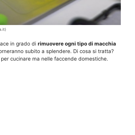
.it)
cace in grado di
rimuovere ogni tipo di macchia
 torneranno subito a splendere. Di cosa si tratta?
on per cucinare ma nelle faccende domestiche.