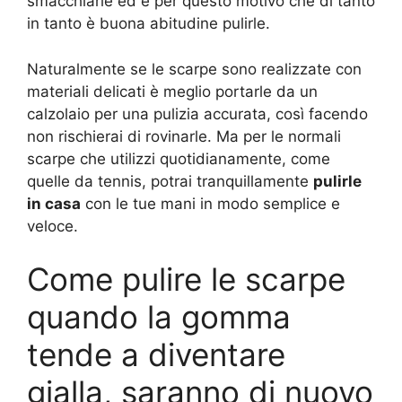
smacchiarle ed è per questo motivo che di tanto
in tanto è buona abitudine pulirle.
Naturalmente se le scarpe sono realizzate con
materiali delicati è meglio portarle da un
calzolaio per una pulizia accurata, così facendo
non rischierai di rovinarle. Ma per le normali
scarpe che utilizzi quotidianamente, come
quelle da tennis, potrai tranquillamente
pulirle
in casa
con le tue mani in modo semplice e
veloce.
Come pulire le scarpe
quando la gomma
tende a diventare
gialla, saranno di nuovo