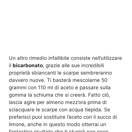
Un altro rimedio infallibile consiste nell’utilizzare
il
bicarbonato
, grazie alle sue incredibili
proprietà sbiancanti le scarpe sembreranno
davvero nuove. Ti basterà mescolarne 50
grammi con 110 ml di aceto e passare sulla
gomma la schiuma che si creerà. Fatto ciò,
lascia agire per almeno mezz’ora prima di
sciacquare le scarpe con acqua tiepida. Se
preferisci puoi sostituire l’aceto con il succo di
limone, anche in questo modo otterrai un
fantastico risultato che ti stupirà non poco.