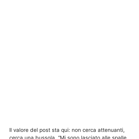
Il valore del post sta qui: non cerca attenuanti,
cerca una bussola. “Mi sono lasciato alle spalle