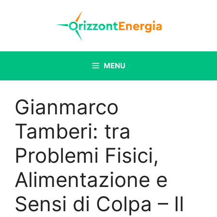
Vai
al
contenuto
MENU
Gianmarco
Tamberi: tra
Problemi Fisici,
Alimentazione e
Sensi di Colpa – Il