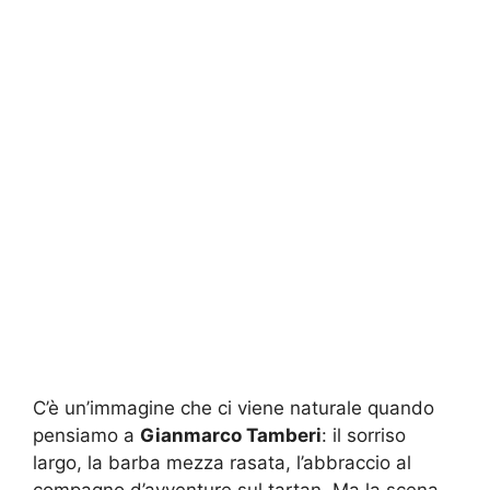
C’è un’immagine che ci viene naturale quando
pensiamo a
Gianmarco Tamberi
: il sorriso
largo, la barba mezza rasata, l’abbraccio al
compagno d’avventure sul tartan. Ma la scena,