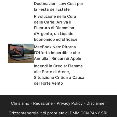
Destinazioni Low Cost per
la Festa dell’Estate
Rivoluzione nella Cura
delle Carie: Arriva il
Fluoruro di Diammina
d’Argento, un Liquido
Economico ed Efficace
MacBook Neo: Ritorna
l’Offerta Imperdibile che
Annulla i Rincari di Apple
Incendi in Grecia: Fiamme
alle Porte di Atene,
Situazione Critica a Causa
del Forte Vento
Chi siamo
-
Redazione
-
Privacy Policy
-
Disclaimer
Orizzontenergia.it di proprietà di DMM COMPANY SRL