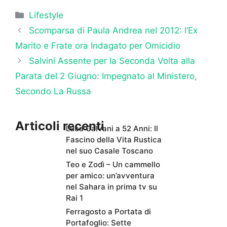
Categorie
Lifestyle
Scomparsa di Paula Andrea nel 2012: l’Ex
Marito e Frate ora Indagato per Omicidio
Salvini Assente per la Seconda Volta alla
Parata del 2 Giugno: Impegnato al Ministero,
Secondo La Russa
Articoli recenti
Luca Calvani a 52 Anni: Il
Fascino della Vita Rustica
nel suo Casale Toscano
Teo e Zodì – Un cammello
per amico: un’avventura
nel Sahara in prima tv su
Rai 1
Ferragosto a Portata di
Portafoglio: Sette