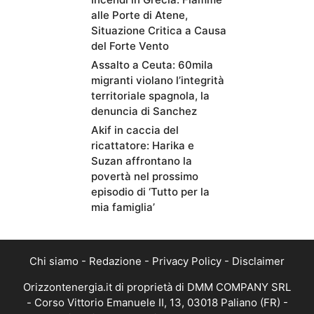
alle Porte di Atene,
Situazione Critica a Causa
del Forte Vento
Assalto a Ceuta: 60mila
migranti violano l’integrità
territoriale spagnola, la
denuncia di Sanchez
Akif in caccia del
ricattatore: Harika e
Suzan affrontano la
povertà nel prossimo
episodio di ‘Tutto per la
mia famiglia’
Chi siamo
-
Redazione
-
Privacy Policy
-
Disclaimer
Orizzontenergia.it di proprietà di DMM COMPANY SRL
- Corso Vittorio Emanuele II, 13, 03018 Paliano (FR) -