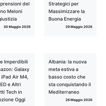
prensioni del
Strategici per
no Meloni
Massimizzare la
giustizia
Buona Energia
30 Maggio 2026
29 Maggio 2026
e Imperdibili
Albania: la nuova
azon: Galaxy
meta estiva a
 iPad Air M4,
basso costo che
ED e Altri
sta conquistando il
ti Tech in
Mediterraneo
zione Oggi
26 Maggio 2026