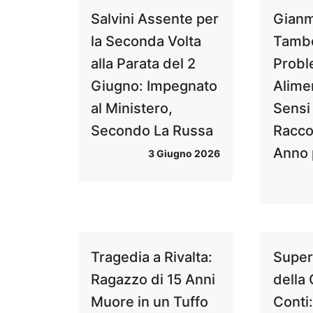
Salvini Assente per
Gian
la Seconda Volta
Tambe
alla Parata del 2
Proble
Giugno: Impegnato
Alime
al Ministero,
Sensi 
Secondo La Russa
Racco
Anno p
3 Giugno 2026
Tragedia a Rivalta:
Super
Ragazzo di 15 Anni
della 
Muore in un Tuffo
Conti