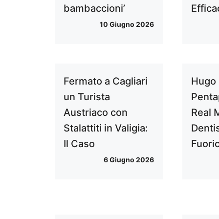
bambaccioni’
Effic
10 Giugno 2026
Fermato a Cagliari
Hugo 
un Turista
Penta
Austriaco con
Real 
Stalattiti in Valigia:
Denti
Il Caso
Fuori
6 Giugno 2026