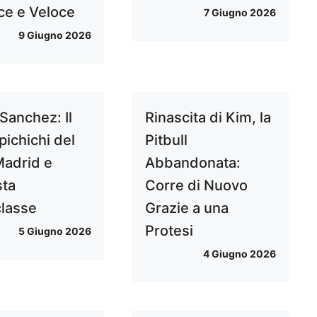
ace e Veloce
7 Giugno 2026
9 Giugno 2026
Sanchez: Il
Rinascita di Kim, la
pichichi del
Pitbull
Madrid e
Abbandonata:
sta
Corre di Nuovo
classe
Grazie a una
Protesi
5 Giugno 2026
4 Giugno 2026