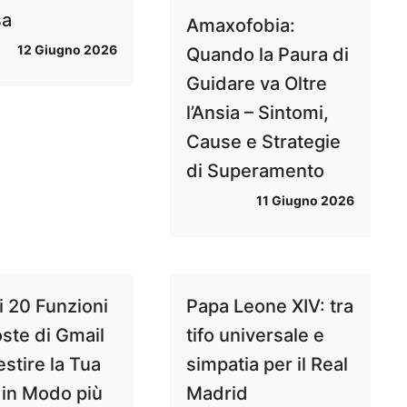
sa
Amaxofobia:
12 Giugno 2026
Quando la Paura di
Guidare va Oltre
l’Ansia – Sintomi,
Cause e Strategie
di Superamento
11 Giugno 2026
i 20 Funzioni
Papa Leone XIV: tra
ste di Gmail
tifo universale e
stire la Tua
simpatia per il Real
 in Modo più
Madrid