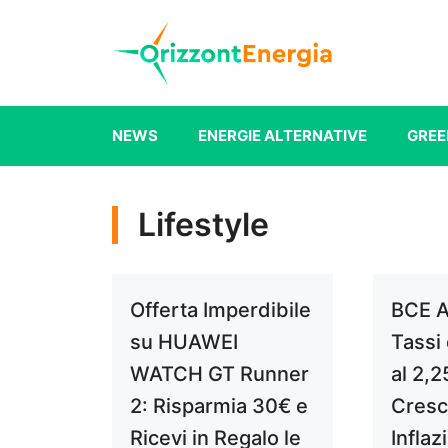
Vai
al
contenuto
NEWS
ENERGIE ALTERNATIVE
GREE
Lifestyle
Offerta Imperdibile
BCE A
su HUAWEI
Tassi 
WATCH GT Runner
al 2,2
2: Risparmia 30€ e
Cresc
Ricevi in Regalo le
Inflaz