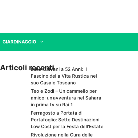
GIARDINAGGIO
Articoli recenti
Luca Calvani a 52 Anni: Il
Fascino della Vita Rustica nel
suo Casale Toscano
Teo e Zodì – Un cammello per
amico: un’avventura nel Sahara
in prima tv su Rai 1
Ferragosto a Portata di
Portafoglio: Sette Destinazioni
Low Cost per la Festa dell’Estate
Rivoluzione nella Cura delle