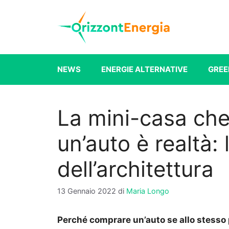
Vai
al
contenuto
NEWS
ENERGIE ALTERNATIVE
GREE
La mini-casa ch
un’auto è realtà:
dell’architettura
13 Gennaio 2022
di
Maria Longo
Perché comprare un’auto se allo stesso