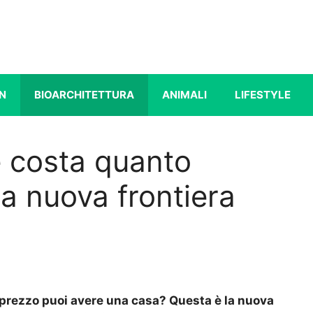
N
BIOARCHITETTURA
ANIMALI
LIFESTYLE
e costa quanto
 la nuova frontiera
 prezzo puoi avere una casa? Questa è la nuova