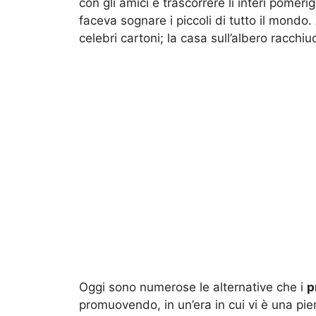
con gli amici e trascorrere lì interi pome
faceva sognare i piccoli di tutto il mondo
celebri cartoni; la casa sull’albero racchi
Oggi sono numerose le alternative che i
p
promuovendo, in un’era in cui vi è una pie