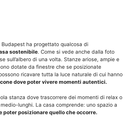
a Budapest ha progettato qualcosa di
asa sostenibile
. Come si vede anche dalla foto
se sull’albero di una volta. Stanze ariose, ampie e
 sono dotate da finestre che se posizionate
possono ricavare tutta la luce naturale di cui hanno
cone dove poter vivere momenti autentici.
ola stanza dove trascorrere dei momenti di relax o
i medio-lunghi. La casa comprende: uno spazio a
e poter posizionare quello che occorre.