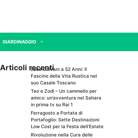
GIARDINAGGIO
Articoli recenti
Luca Calvani a 52 Anni: Il
Fascino della Vita Rustica nel
suo Casale Toscano
Teo e Zodì – Un cammello per
amico: un’avventura nel Sahara
in prima tv su Rai 1
Ferragosto a Portata di
Portafoglio: Sette Destinazioni
Low Cost per la Festa dell’Estate
Rivoluzione nella Cura delle