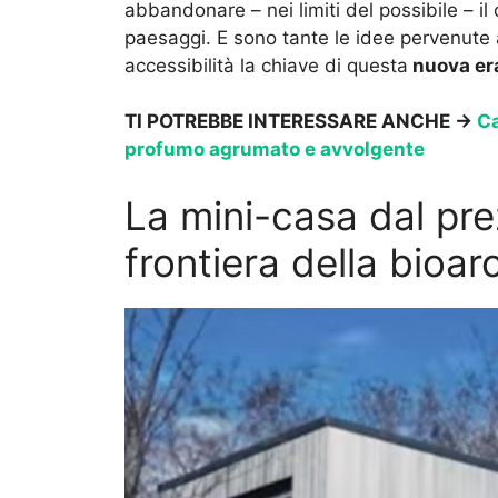
abbandonare – nei limiti del possibile – i
paesaggi. E sono tante le idee pervenute a
accessibilità la chiave di questa
nuova er
TI POTREBBE INTERESSARE ANCHE ->
Ca
profumo agrumato e avvolgente
La mini-casa dal pre
frontiera della bioar