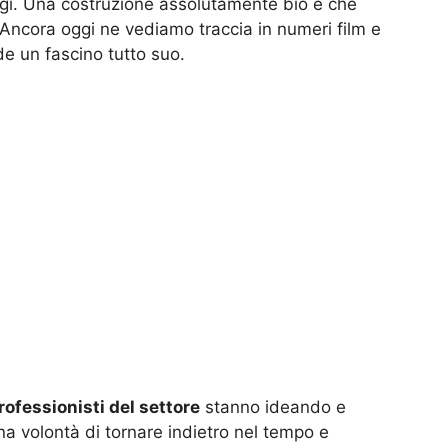
riggi. Una costruzione assolutamente bio e che
. Ancora oggi ne vediamo traccia in numeri film e
ude un fascino tutto suo.
rofessionisti del settore
stanno ideando e
na volontà di tornare indietro nel tempo e