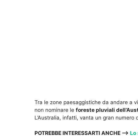
Tra le zone paesaggistiche da andare a vi
non nominare le
foreste pluviali dell’Aus
L’Australia, infatti, vanta un gran numero d
POTREBBE INTERESSARTI ANCHE —->
Lo