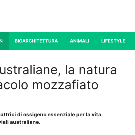
N
BIOARCHITETTURA
ANIMALI
LIFESTYLE
ustraliane, la natura
acolo mozzafiato
uttrici di ossigeno essenziale per la vita.
iali australiane.