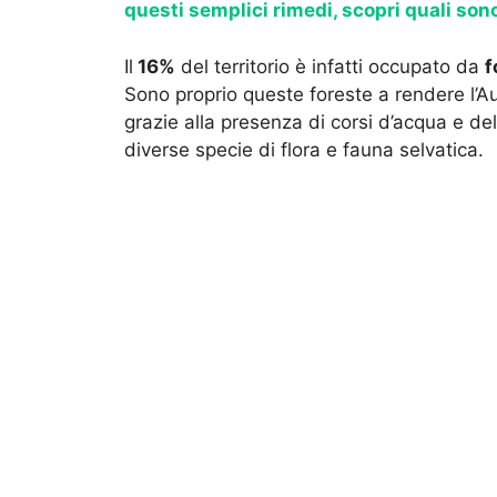
questi semplici rimedi, scopri quali son
Il
16%
del territorio è infatti occupato da
f
Sono proprio queste foreste a rendere l’Aus
grazie alla presenza di corsi d’acqua e dell
diverse specie di flora e fauna selvatica.