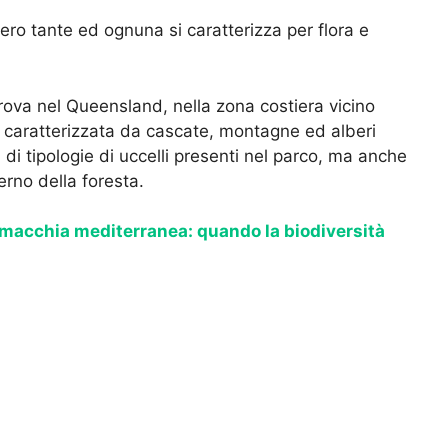
vero tante ed ognuna si caratterizza per flora e
 trova nel Queensland, nella zona costiera vicino
è caratterizzata da cascate, montagne ed alberi
à di tipologie di uccelli presenti nel parco, ma anche
erno della foresta.
 macchia mediterranea: quando la biodiversità