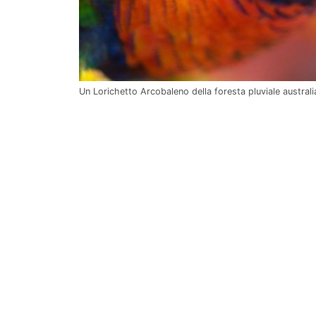
Un Lorichetto Arcobaleno della foresta pluviale austra