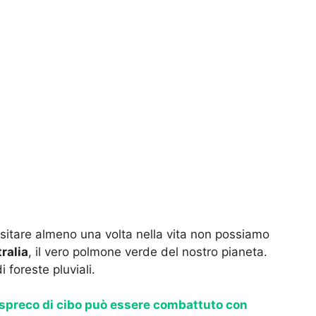
sitare almeno una volta nella vita non possiamo
tralia
, il vero polmone verde del nostro pianeta.
i foreste pluviali.
 spreco di cibo può essere combattuto con