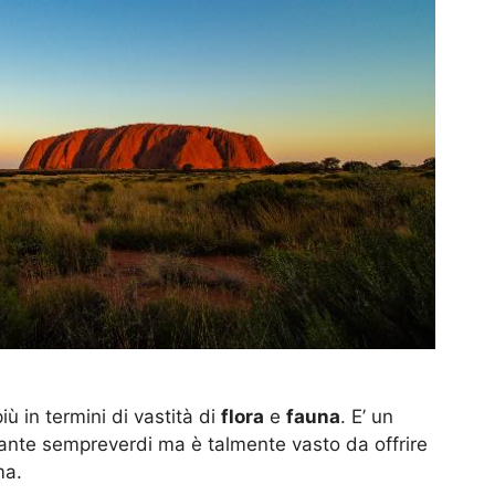
iù in termini di vastità di
flora
e
fauna
. E’ un
piante sempreverdi ma è talmente vasto da offrire
ma.