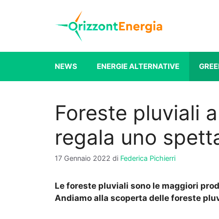
Vai
al
contenuto
NEWS
ENERGIE ALTERNATIVE
GREE
Foreste pluviali a
regala uno spett
17 Gennaio 2022
di
Federica Pichierri
Le foreste pluviali sono le maggiori prod
Andiamo alla scoperta delle foreste pluv