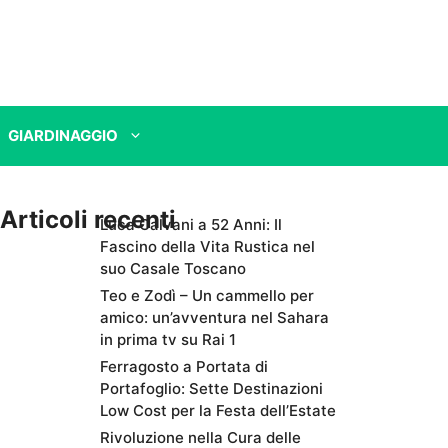
GIARDINAGGIO
Articoli recenti
Luca Calvani a 52 Anni: Il
Fascino della Vita Rustica nel
suo Casale Toscano
Teo e Zodì – Un cammello per
amico: un’avventura nel Sahara
in prima tv su Rai 1
Ferragosto a Portata di
Portafoglio: Sette Destinazioni
Low Cost per la Festa dell’Estate
Rivoluzione nella Cura delle