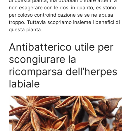
di questa pianta, ma dobbiamo stare attenti a
non esagerare con le dosi in quanto, esistono
pericoloso controindicazione se se ne abusa
troppo. Tuttavia scopriamo insieme i benefici di
questa pianta.
Antibatterico utile per
scongiurare la
ricomparsa dell’herpes
labiale