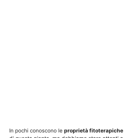
In pochi conoscono le
proprietà fitoterapiche