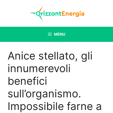
Vai
al
contenuto
MENU
Anice stellato, gli
innumerevoli
benefici
sull’organismo.
Impossibile farne a