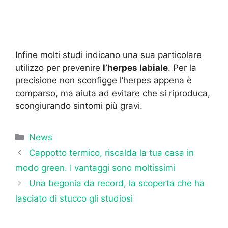
Infine molti studi indicano una sua particolare
utilizzo per prevenire
l’herpes labiale
. Per la
precisione non sconfigge l’herpes appena è
comparso, ma aiuta ad evitare che si riproduca,
scongiurando sintomi più gravi.
Categorie
News
Cappotto termico, riscalda la tua casa in
modo green. I vantaggi sono moltissimi
Una begonia da record, la scoperta che ha
lasciato di stucco gli studiosi