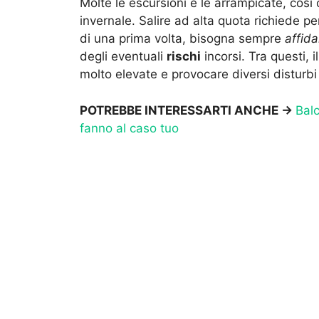
Molte le escursioni e le arrampicate, così
invernale. Salire ad alta quota richiede 
di una prima volta, bisogna sempre
affid
degli eventuali
rischi
incorsi. Tra questi, i
molto elevate e provocare diversi disturbi
POTREBBE INTERESSARTI ANCHE ->
Balc
fanno al caso tuo