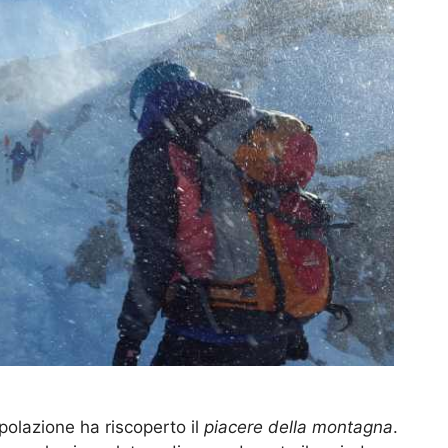
polazione ha riscoperto il
piacere della montagna
.