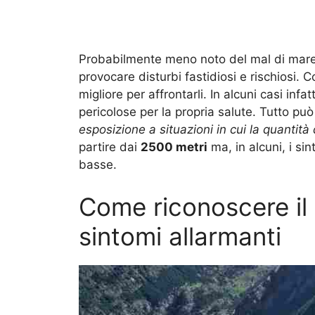
Probabilmente meno noto del mal di mare
provocare disturbi fastidiosi e rischiosi. 
migliore per affrontarli. In alcuni casi inf
pericolose per la propria salute. Tutto pu
esposizione a situazioni in cui la quantit
partire dai
2500 metri
ma, in alcuni, i s
basse.
Come riconoscere il 
sintomi allarmanti