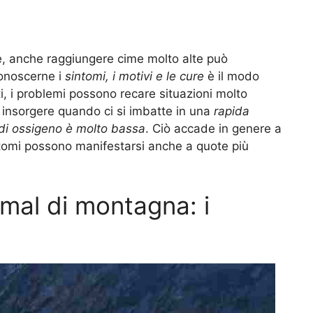
, anche raggiungere cime molto alte può
Conoscerne i
sintomi, i motivi e le cure
è il modo
atti, i problemi possono recare situazioni molto
ò insorgere quando ci si imbatte in una
rapida
à di ossigeno è molto bassa
. Ciò accade in genere a
intomi possono manifestarsi anche a quote più
mal di montagna: i