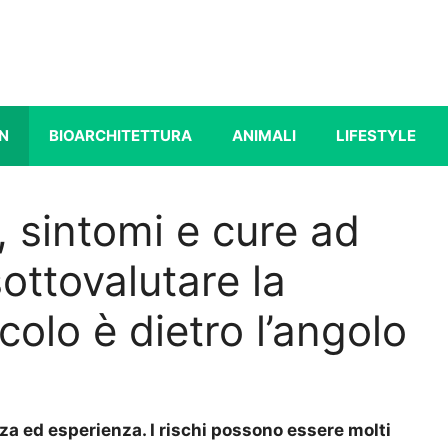
N
BIOARCHITETTURA
ANIMALI
LIFESTYLE
 sintomi e cure ad
ottovalutare la
icolo è dietro l’angolo
za ed esperienza. I rischi possono essere molti