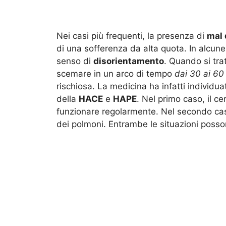
Nei casi più frequenti, la presenza di
mal 
di una sofferenza da alta quota. In alcun
senso di
disorientamento
. Quando si trat
scemare in un arco di tempo
dai 30 ai 60
rischiosa. La medicina ha infatti individu
della
HACE
e
HAPE
. Nel primo caso, il ce
funzionare regolarmente. Nel secondo caso
dei polmoni. Entrambe le situazioni posso