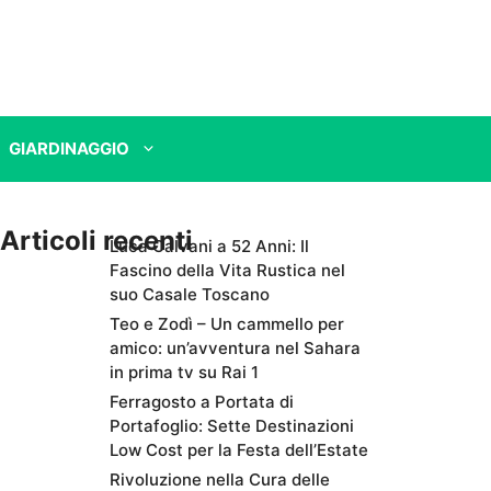
GIARDINAGGIO
Articoli recenti
Luca Calvani a 52 Anni: Il
Fascino della Vita Rustica nel
suo Casale Toscano
Teo e Zodì – Un cammello per
amico: un’avventura nel Sahara
in prima tv su Rai 1
Ferragosto a Portata di
Portafoglio: Sette Destinazioni
Low Cost per la Festa dell’Estate
Rivoluzione nella Cura delle