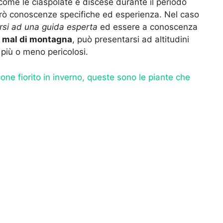
 come le ciaspolate e discese durante il periodo
però conoscenze specifiche ed esperienza. Nel caso
arsi ad una guida esperta
ed essere a conoscenza
l
mal di montagna
, può presentarsi ad altitudini
 più o meno pericolosi.
one fiorito in inverno, queste sono le piante che