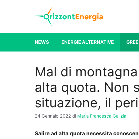
Vai
al
contenuto
NEWS
ENERGIE ALTERNATIVE
GREE
Mal di montagna,
alta quota. Non s
situazione, il per
24 Gennaio 2022
di
Maria Francesca Galizia
Salire ad alta quota necessita conoscen