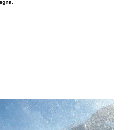
tagna.