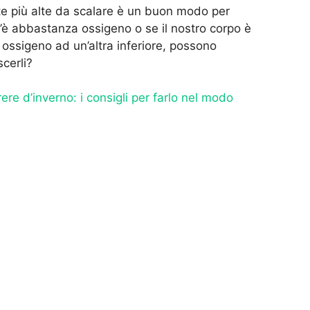
e più alte da scalare è un buon modo per
c’è abbastanza ossigeno o se il nostro corpo è
ossigeno ad un’altra inferiore, possono
cerli?
ere d’inverno: i consigli per farlo nel modo