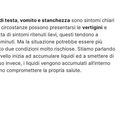
di testa
,
vomito e stanchezza
sono sintomi chiari
e circostanze possono presentarsi le
vertigini
e
ta di sintomi ritenuti lievi, questi tendono a
 minuti.
Ma la situazione potrebbe essere più
ato due condizioni molto rischiose. Stiamo parlando
rvello inizia ad accumulare liquidi ed a smettere di
 invece, i liquidi vengono accumulati all’interno
no compromettere la propria salute.