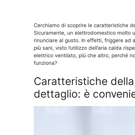
Cerchiamo di scoprire le caratteristiche del
Sicuramente, un elettrodomestico molto ut
rinunciare al gusto. In effetti, friggere ad
più sani, visto l’utilizzo dell’aria calda ri
elettrico ventilato, più che altro, perché n
funziona?
Caratteristiche della 
dettaglio: è conveni