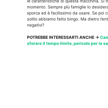
le caratteristiche di questa macchina. Si tr
momento. Sempre più famiglie lo desiderano
sporca ed è facilissimo da usare. Se poi 
solito abbiamo fatto bingo. Ma dietro l’en
negativi?
POTREBBE INTERESSARTI ANCHE →
Cam
sforare il tempo limite, pericolo per la s