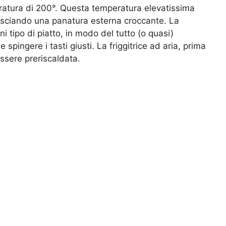
eratura di 200°. Questa temperatura elevatissima
 lasciando una panatura esterna croccante. La
ni tipo di piatto, in modo del tutto (o quasi)
 spingere i tasti giusti. La friggitrice ad aria, prima
ssere preriscaldata.