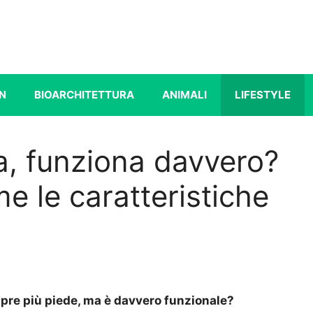
N
BIOARCHITETTURA
ANIMALI
LIFESTYLE
ia, funziona davvero?
e le caratteristiche
mpre più piede, ma è davvero funzionale?