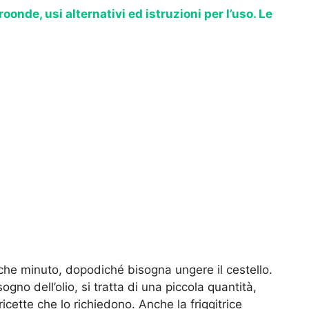
oonde, usi alternativi ed istruzioni per l’uso. Le
che minuto, dopodiché bisogna ungere il cestello.
gno dell’olio, si tratta di una piccola quantità,
ette che lo richiedono. Anche la friggitrice