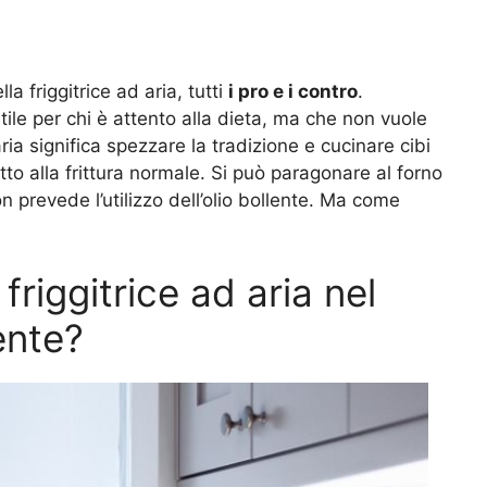
la friggitrice ad aria, tutti
i pro e i contro
.
ile per chi è attento alla dieta, ma che non vuole
 aria significa spezzare la tradizione e cucinare cibi
spetto alla frittura normale. Si può paragonare al forno
on prevede l’utilizzo dell’olio bollente. Ma come
friggitrice ad aria nel
ente?