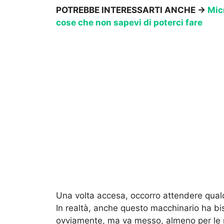
POTREBBE INTERESSARTI ANCHE →
Micr
cose che non sapevi di poterci fare
Una volta accesa, occorro attendere qual
In realtà, anche questo macchinario ha biso
ovviamente, ma va messo, almeno per le ric