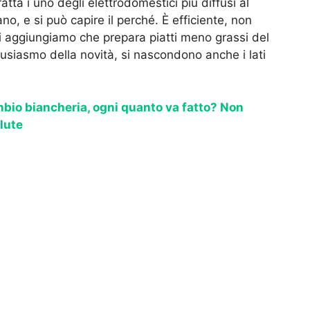
atta i uno degli elettrodomestici più diffusi al
, e si può capire il perché. È efficiente, non
ci aggiungiamo che prepara piatti meno grassi del
tusiasmo della novità, si nascondono anche i lati
bio biancheria, ogni quanto va fatto? Non
alute