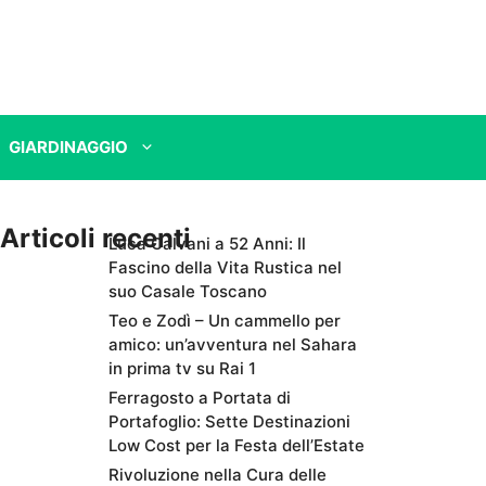
GIARDINAGGIO
Articoli recenti
Luca Calvani a 52 Anni: Il
Fascino della Vita Rustica nel
suo Casale Toscano
Teo e Zodì – Un cammello per
amico: un’avventura nel Sahara
in prima tv su Rai 1
Ferragosto a Portata di
Portafoglio: Sette Destinazioni
Low Cost per la Festa dell’Estate
Rivoluzione nella Cura delle