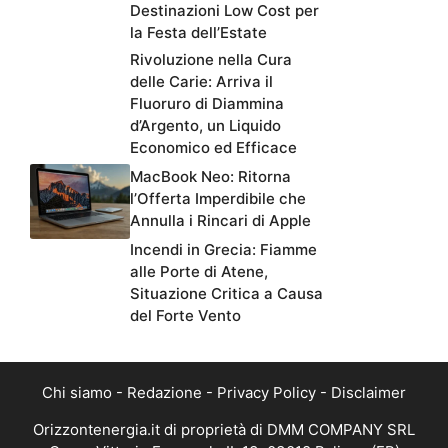
Destinazioni Low Cost per
la Festa dell’Estate
Rivoluzione nella Cura
delle Carie: Arriva il
Fluoruro di Diammina
d’Argento, un Liquido
Economico ed Efficace
MacBook Neo: Ritorna
l’Offerta Imperdibile che
Annulla i Rincari di Apple
Incendi in Grecia: Fiamme
alle Porte di Atene,
Situazione Critica a Causa
del Forte Vento
Chi siamo
-
Redazione
-
Privacy Policy
-
Disclaimer
Orizzontenergia.it di proprietà di DMM COMPANY SRL