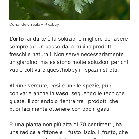
Coriandolo reale – Pixabay
L’orto
fai da te è la soluzione migliore per avere
sempre ad un passo dalla cucina prodotti
freschi e naturali. Non serve necessariamente
un giardino, ma esistono molte soluzioni per chi
vuole coltivare quest’hobby in spazi ristretti.
Alcune verdure, così come le spezie, puoi
coltivarle anche in
vaso,
seguendo le tecniche
giuste. Il coriandolo rientra tra i prodotti che
puoi facilmente ottenere con pochi gesti.
E’ una pianta non più alta di 70 centimetri, ha
una radice a fittone e il fusto liscio. Il frutto, che