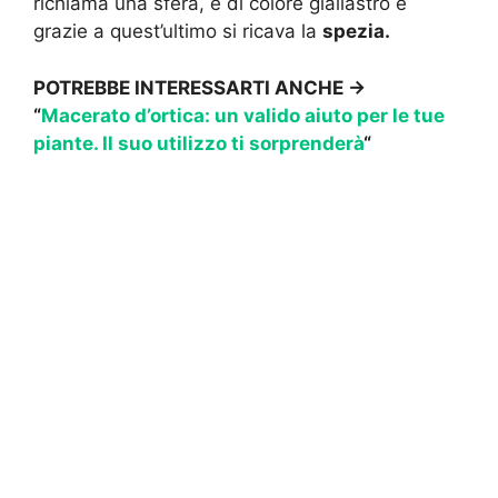
richiama una sfera, è di colore giallastro e
grazie a quest’ultimo si ricava la
spezia.
POTREBBE INTERESSARTI ANCHE ->
“
Macerato d’ortica: un valido aiuto per le tue
piante. Il suo utilizzo ti sorprenderà
“