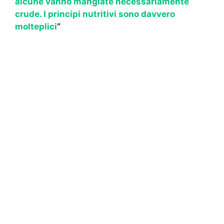
alcune vanno mangiate necessariamente
crude. I principi nutritivi sono davvero
molteplici
“