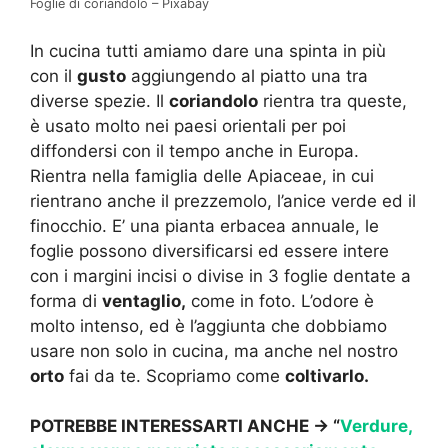
Foglie di coriandolo – Pixabay
In cucina tutti amiamo dare una spinta in più
con il
gusto
aggiungendo al piatto una tra
diverse spezie. Il
coriandolo
rientra tra queste,
è usato molto nei paesi orientali per poi
diffondersi con il tempo anche in Europa.
Rientra nella famiglia delle Apiaceae, in cui
rientrano anche il prezzemolo, l’anice verde ed il
finocchio. E’ una pianta erbacea annuale, le
foglie possono diversificarsi ed essere intere
con i margini incisi o divise in 3 foglie dentate a
forma di
ventaglio,
come in foto. L’odore è
molto intenso, ed è l’aggiunta che dobbiamo
usare non solo in cucina, ma anche nel nostro
orto
fai da te. Scopriamo come
coltivarlo.
POTREBBE INTERESSARTI ANCHE -> “
Verdure,