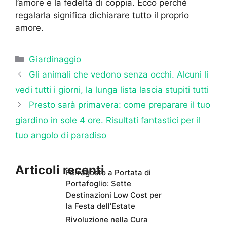
l’amore e la fedeltà di coppia. Ecco perché
regalarla significa dichiarare tutto il proprio
amore.
Categorie
Giardinaggio
Gli animali che vedono senza occhi. Alcuni li
vedi tutti i giorni, la lunga lista lascia stupiti tutti
Presto sarà primavera: come preparare il tuo
giardino in sole 4 ore. Risultati fantastici per il
tuo angolo di paradiso
Articoli recenti
Ferragosto a Portata di
Portafoglio: Sette
Destinazioni Low Cost per
la Festa dell’Estate
Rivoluzione nella Cura