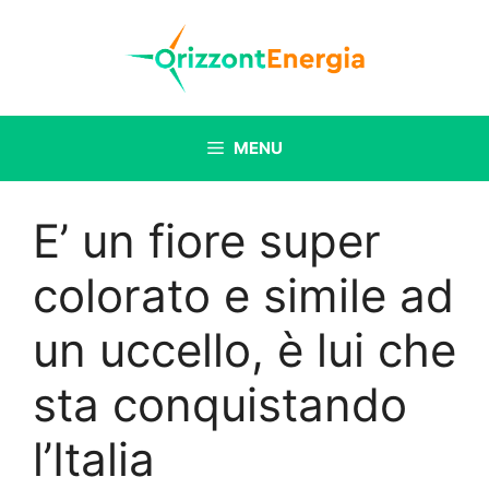
Vai
al
contenuto
MENU
E’ un fiore super
colorato e simile ad
un uccello, è lui che
sta conquistando
l’Italia