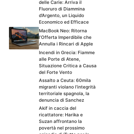
delle Carie: Arriva il
Fluoruro di Diammina
d’Argento, un Liquido
Economico ed Efficace
MacBook Neo: Ritorna
l’Offerta Imperdibile che
Annulla i Rincari di Apple
Incendi in Grecia: Fiamme
alle Porte di Atene,
Situazione Critica a Causa
del Forte Vento
Assalto a Ceuta: 60mila
migranti violano l’integrità
territoriale spagnola, la
denuncia di Sanchez
Akif in caccia del
ricattatore: Harika e
Suzan affrontano la
povertà nel prossimo