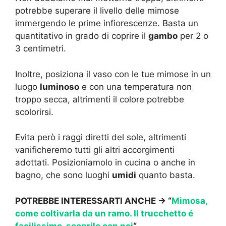
potrebbe superare il livello delle mimose
immergendo le prime infiorescenze. Basta un
quantitativo in grado di coprire il
gambo
per 2 o
3 centimetri.
Inoltre, posiziona il vaso con le tue mimose in un
luogo
luminoso
e con una temperatura non
troppo secca, altrimenti il colore potrebbe
scolorirsi.
Evita però i raggi diretti del sole, altrimenti
vanificheremo tutti gli altri accorgimenti
adottati. Posizioniamolo in cucina o anche in
bagno, che sono luoghi
umidi
quanto basta.
POTREBBE INTERESSARTI ANCHE -> “
Mimosa,
come coltivarla da un ramo. Il trucchetto é
facilissimo, scoprilo con noi
“