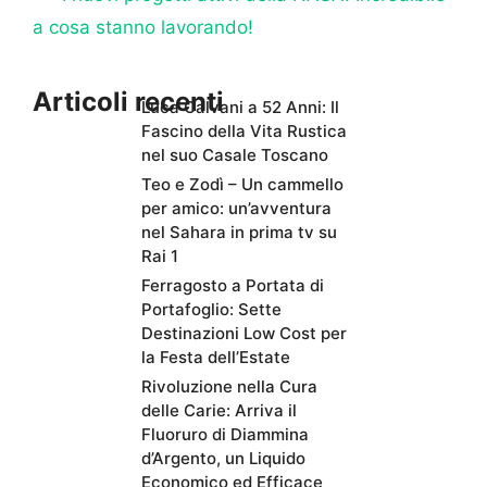
a cosa stanno lavorando!
Articoli recenti
Luca Calvani a 52 Anni: Il
Fascino della Vita Rustica
nel suo Casale Toscano
Teo e Zodì – Un cammello
per amico: un’avventura
nel Sahara in prima tv su
Rai 1
Ferragosto a Portata di
Portafoglio: Sette
Destinazioni Low Cost per
la Festa dell’Estate
Rivoluzione nella Cura
delle Carie: Arriva il
Fluoruro di Diammina
d’Argento, un Liquido
Economico ed Efficace