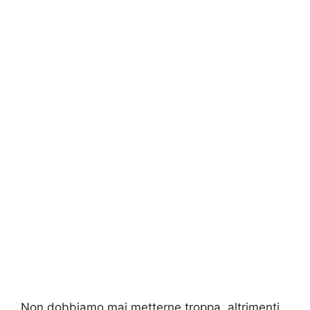
Non dobbiamo mai metterne troppa, altrimenti