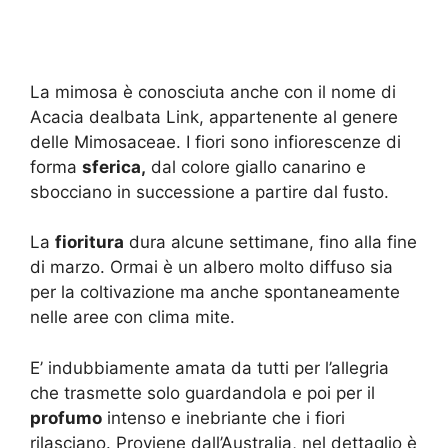
La mimosa è conosciuta anche con il nome di
Acacia dealbata Link, appartenente al genere
delle Mimosaceae. I fiori sono infiorescenze di
forma
sferica,
dal colore giallo canarino e
sbocciano in successione a partire dal fusto.
La
fioritura
dura alcune settimane, fino alla fine
di marzo. Ormai è un albero molto diffuso sia
per la coltivazione ma anche spontaneamente
nelle aree con clima mite.
E’ indubbiamente amata da tutti per l’allegria
che trasmette solo guardandola e poi per il
profumo
intenso e inebriante che i fiori
rilasciano. Proviene dall’Australia, nel dettaglio è