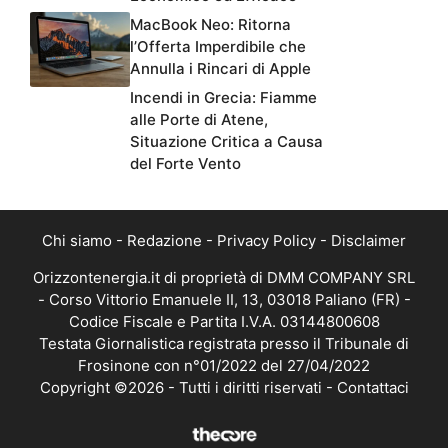
MacBook Neo: Ritorna
l’Offerta Imperdibile che
Annulla i Rincari di Apple
Incendi in Grecia: Fiamme
alle Porte di Atene,
Situazione Critica a Causa
del Forte Vento
Chi siamo
-
Redazione
-
Privacy Policy
-
Disclaimer
Orizzontenergia.it di proprietà di DMM COMPANY SRL
- Corso Vittorio Emanuele II, 13, 03018 Paliano (FR) -
Codice Fiscale e Partita I.V.A. 03144800608
Testata Giornalistica registrata presso il Tribunale di
Frosinone con n°01/2022 del 27/04/2022
Copyright ©2026 - Tutti i diritti riservati -
Contattaci