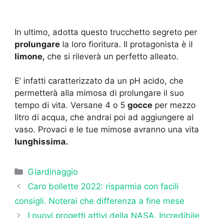
In ultimo, adotta questo trucchetto segreto per
prolungare
la loro fioritura. Il protagonista è il
limone,
che si rileverà un perfetto alleato.
E’ infatti caratterizzato da un pH acido, che
permetterà alla mimosa di prolungare il suo
tempo di vita. Versane 4 o 5
gocce
per mezzo
litro di acqua, che andrai poi ad aggiungere al
vaso. Provaci e le tue mimose avranno una vita
lunghissima.
Categorie
Giardinaggio
Caro bollette 2022: risparmia con facili
consigli. Noterai che differenza a fine mese
I nuovi progetti attivi della NASA. Incredibile