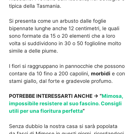
tipica della Tasmania.
Si presenta come un arbusto dalle foglie
bipennate lunghe anche 12 centimetri, le quali
sono formate da 15 o 20 elementi che a loro
volta si suddividono in 30 o 50 foglioline molto
simile a delle piume.
I fiori si raggruppano in pannocchie che possono
contare da 10 fino a 200 capolini,
morbidi
e con
stami giallo, dal forte e gradevole profumo.
POTREBBE INTERESSARTI ANCHE -> “
Mimosa,
impossibile resistere al suo fascino. Consigli
utili per una fioritura perfetta
“
Senza dubbio la nostra casa si sarà popolata
da fasci di Mimose in questi giorni, ricordandoci