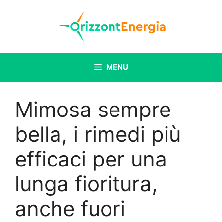
Vai
al
contenuto
MENU
Mimosa sempre
bella, i rimedi più
efficaci per una
lunga fioritura,
anche fuori