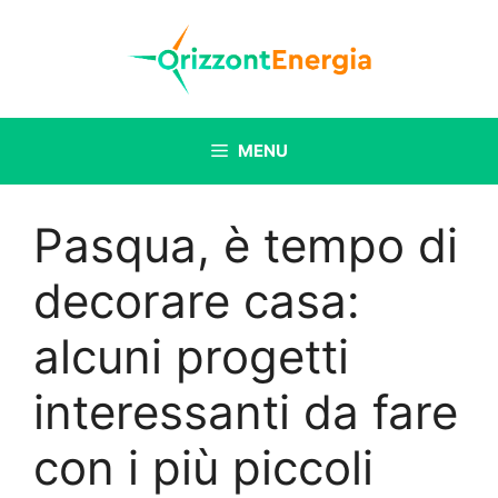
Vai
al
contenuto
MENU
Pasqua, è tempo di
decorare casa:
alcuni progetti
interessanti da fare
con i più piccoli