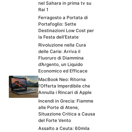
nel Sahara in prima tv su
Rai 1
Ferragosto a Portata di
Portafoglio: Sette
Destinazioni Low Cost per
la Festa dell’Estate
Rivoluzione nella Cura
delle Carie: Arriva il
Fluoruro di Diammina
d’Argento, un Liquido
Economico ed Efficace
MacBook Neo: Ritorna
l’Offerta Imperdibile che
Annulla i Rincari di Apple
Incendi in Grecia: Fiamme
alle Porte di Atene,
Situazione Critica a Causa
del Forte Vento
Assalto a Ceuta: 60mila