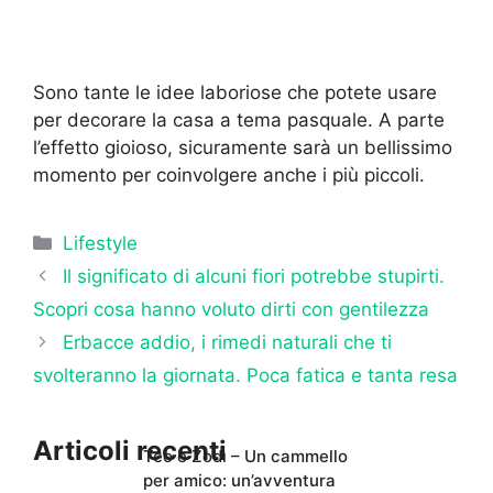
Sono tante le idee laboriose che potete usare
per decorare la casa a tema pasquale. A parte
l’effetto gioioso, sicuramente sarà un bellissimo
momento per coinvolgere anche i più piccoli.
Categorie
Lifestyle
Il significato di alcuni fiori potrebbe stupirti.
Scopri cosa hanno voluto dirti con gentilezza
Erbacce addio, i rimedi naturali che ti
svolteranno la giornata. Poca fatica e tanta resa
Articoli recenti
Teo e Zodì – Un cammello
per amico: un’avventura