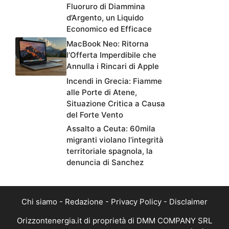
Fluoruro di Diammina
d’Argento, un Liquido
Economico ed Efficace
MacBook Neo: Ritorna
l’Offerta Imperdibile che
Annulla i Rincari di Apple
Incendi in Grecia: Fiamme
alle Porte di Atene,
Situazione Critica a Causa
del Forte Vento
Assalto a Ceuta: 60mila
migranti violano l’integrità
territoriale spagnola, la
denuncia di Sanchez
Chi siamo
-
Redazione
-
Privacy Policy
-
Disclaimer
Orizzontenergia.it di proprietà di DMM COMPANY SRL