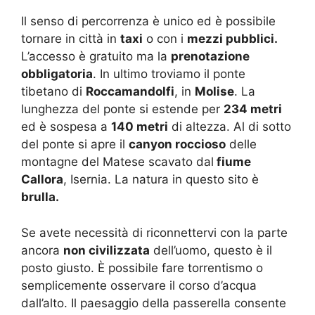
Il senso di percorrenza è unico ed è possibile
tornare in città in
taxi
o con i
mezzi pubblici.
L’accesso è gratuito ma la
prenotazione
obbligatoria
. In ultimo troviamo il ponte
tibetano di
Roccamandolfi
, in
Molise
. La
lunghezza del ponte si estende per
234 metri
ed è sospesa a
140 metri
di altezza. Al di sotto
del ponte si apre il
canyon roccioso
delle
montagne del Matese scavato dal
fiume
Callora
, Isernia. La natura in questo sito è
brulla.
Se avete necessità di riconnettervi con la parte
ancora
non civilizzata
dell’uomo, questo è il
posto giusto. È possibile fare torrentismo o
semplicemente osservare il corso d’acqua
dall’alto. Il paesaggio della passerella consente