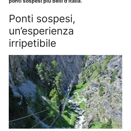
ponti sospesi più belli d’Italia.
Ponti sospesi,
un’esperienza
irripetibile