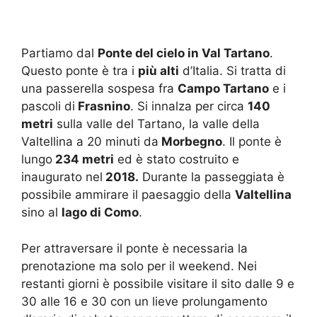
Partiamo dal
Ponte del cielo in Val Tartano
.
Questo ponte è tra i
più alti
d’Italia. Si tratta di
una passerella sospesa fra
Campo Tartano
e i
pascoli di
Frasnino
. Si innalza per circa
140
metri
sulla valle del Tartano, la valle della
Valtellina a 20 minuti da
Morbegno
. Il ponte è
lungo
234 metri
ed è stato costruito e
inaugurato nel
2018.
Durante la passeggiata è
possibile ammirare il paesaggio della
Valtellina
sino al
lago di Como
.
Per attraversare il ponte è necessaria la
prenotazione ma solo per il weekend. Nei
restanti giorni è possibile visitare il sito dalle 9 e
30 alle 16 e 30 con un lieve prolungamento