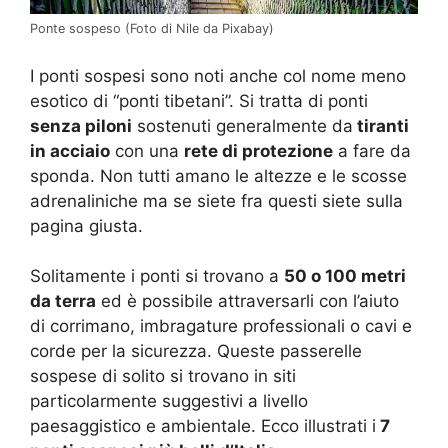
Ponte sospeso (Foto di Nile da Pixabay)
I ponti sospesi sono noti anche col nome meno
esotico di “ponti tibetani”. Si tratta di ponti
senza piloni
sostenuti generalmente da
tiranti
in acciaio
con una
rete di protezione
a fare da
sponda. Non tutti amano le altezze e le scosse
adrenaliniche ma se siete fra questi siete sulla
pagina giusta.
Solitamente i ponti si trovano a
50 o 100 metri
da terra
ed è possibile attraversarli con l’aiuto
di corrimano, imbragature professionali o cavi e
corde per la sicurezza. Queste passerelle
sospese di solito si trovano in siti
particolarmente suggestivi a livello
paesaggistico e ambientale. Ecco illustrati i
7