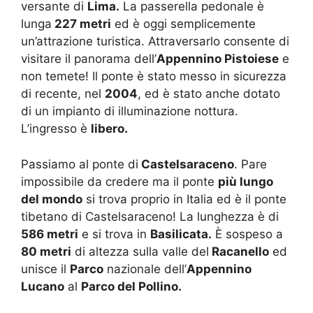
versante di
Lima.
La passerella pedonale è
lunga
227 metri
ed è oggi semplicemente
un’attrazione turistica. Attraversarlo consente di
visitare il panorama dell’
Appennino Pistoiese
e
non temete! Il ponte è stato messo in sicurezza
di recente, nel
2004
, ed è stato anche dotato
di un impianto di illuminazione nottura.
L’ingresso è
libero.
Passiamo al ponte di
Castelsaraceno
. Pare
impossibile da credere ma il ponte
più lungo
del mondo
si trova proprio in Italia ed è il ponte
tibetano di Castelsaraceno! La lunghezza è di
586 metri
e si trova in
Basilicata.
È sospeso a
80 metri
di altezza sulla valle del
Racanello
ed
unisce il
Parco
nazionale dell’
Appennino
Lucano
al
Parco del Pollino.