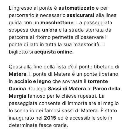
L’ingresso al ponte è
automatizzato
e per
percorrerlo è necessario
assicurarsi
alla linea
guida con un
moschettone
. La passeggiata
sospesa dura
un’ora
e la strada sterrata da
percorre al ritorno permette di osservare il
ponte di lato in tutta la sua maestosità. Il
biglietto si
acquista online.
Quasi alla fine della lista c’è il ponte tibetano di
Matera
. Il ponte di Matera è un ponte tibetano
in
acciaio e legno
che sovrasta il
torrente
Gavina
. Collega
Sassi di Matera
al
Parco della
Murgia
famoso per le chiese rupestri. La
passeggiata consente di immortalare al meglio
lo scenario dei famosi sassi di Matera. È stato
inaugurato nel
2015
ed è accessibile solo in
determinate fasce orarie.