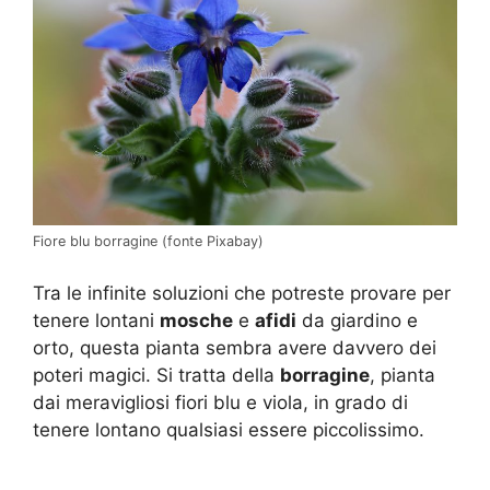
Fiore blu borragine (fonte Pixabay)
Tra le infinite soluzioni che potreste provare per
tenere lontani
mosche
e
afidi
da giardino e
orto, questa pianta sembra avere davvero dei
poteri magici. Si tratta della
borragine
, pianta
dai meravigliosi fiori blu e viola, in grado di
tenere lontano qualsiasi essere piccolissimo.