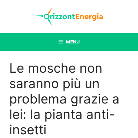
Vai
al
contenuto
MENU
Le mosche non
saranno più un
problema grazie a
lei: la pianta anti-
insetti