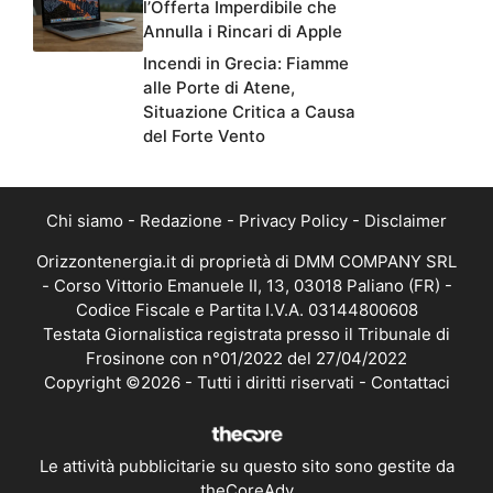
l’Offerta Imperdibile che
Annulla i Rincari di Apple
Incendi in Grecia: Fiamme
alle Porte di Atene,
Situazione Critica a Causa
del Forte Vento
Chi siamo
-
Redazione
-
Privacy Policy
-
Disclaimer
Orizzontenergia.it di proprietà di DMM COMPANY SRL
- Corso Vittorio Emanuele II, 13, 03018 Paliano (FR) -
Codice Fiscale e Partita I.V.A. 03144800608
Testata Giornalistica registrata presso il Tribunale di
Frosinone con n°01/2022 del 27/04/2022
Copyright ©2026 - Tutti i diritti riservati -
Contattaci
Le attività pubblicitarie su questo sito sono gestite da
theCoreAdv