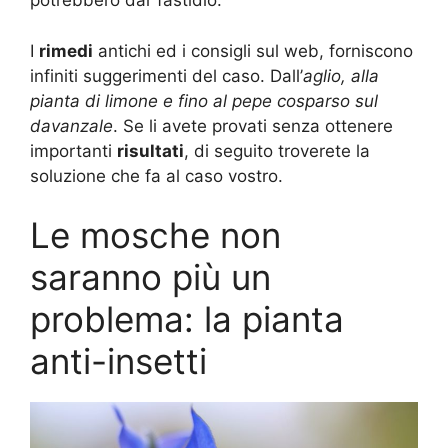
potrebbero dar fastidio.
I
rimedi
antichi ed i consigli sul web, forniscono
infiniti suggerimenti del caso. Dall’
aglio, alla
pianta di limone e fino al pepe cosparso sul
davanzale
. Se li avete provati senza ottenere
importanti
risultati
, di seguito troverete la
soluzione che fa al caso vostro.
Le mosche non
saranno più un
problema: la pianta
anti-insetti