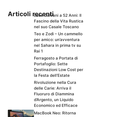
Articoli recenti
Luca Calvani a 52 Anni: Il
Fascino della Vita Rustica
nel suo Casale Toscano
Teo e Zodì – Un cammello
per amico: un’avventura
nel Sahara in prima tv su
Rai 1
Ferragosto a Portata di
Portafoglio: Sette
Destinazioni Low Cost per
la Festa dell’Estate
Rivoluzione nella Cura
delle Carie: Arriva il
Fluoruro di Diammina
d’Argento, un Liquido
Economico ed Efficace
MacBook Neo: Ritorna