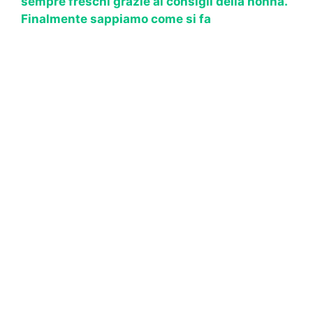
sempre freschi grazie ai consigli della nonna.
Finalmente sappiamo come si fa