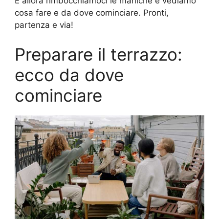
E allora rimbocchiamoci le maniche e vediamo
cosa fare e da dove cominciare. Pronti,
partenza e via!
Preparare il terrazzo:
ecco da dove
cominciare