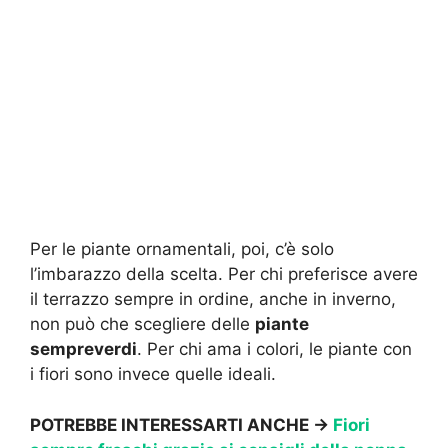
Per le piante ornamentali, poi, c’è solo
l’imbarazzo della scelta. Per chi preferisce avere
il terrazzo sempre in ordine, anche in inverno,
non può che scegliere delle
piante
sempreverdi
. Per chi ama i colori, le piante con
i fiori sono invece quelle ideali.
POTREBBE INTERESSARTI ANCHE ->
Fiori