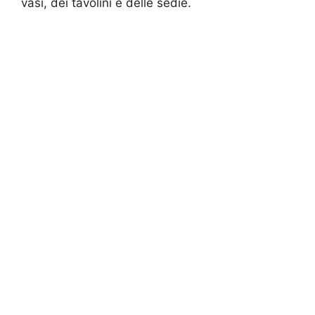
vasi, dei tavolini e delle sedie.