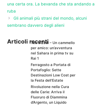
una certa ora. La bevanda che sta andando a
ruba
Gli animali più strani del mondo, alcuni
sembrano davvero degli alieni
Articoli recenti
Teo e Zodì – Un cammello
per amico: un’avventura
nel Sahara in prima tv su
Rai 1
Ferragosto a Portata di
Portafoglio: Sette
Destinazioni Low Cost per
la Festa dell’Estate
Rivoluzione nella Cura
delle Carie: Arriva il
Fluoruro di Diammina
d’Argento, un Liquido