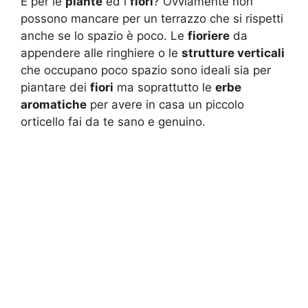
E per le
piante
ed i
fiori
? Ovviamente non
possono mancare per un terrazzo che si rispetti
anche se lo spazio è poco. Le
fioriere
da
appendere alle ringhiere o le
strutture verticali
che occupano poco spazio sono ideali sia per
piantare dei
fiori
ma soprattutto le
erbe
aromatiche
per avere in casa un piccolo
orticello fai da te sano e genuino.