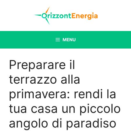
Vai
al
contenuto
MENU
Preparare il
terrazzo alla
primavera: rendi la
tua casa un piccolo
angolo di paradiso