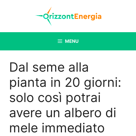
Vai
al
contenuto
MENU
Dal seme alla
pianta in 20 giorni:
solo così potrai
avere un albero di
mele immediato