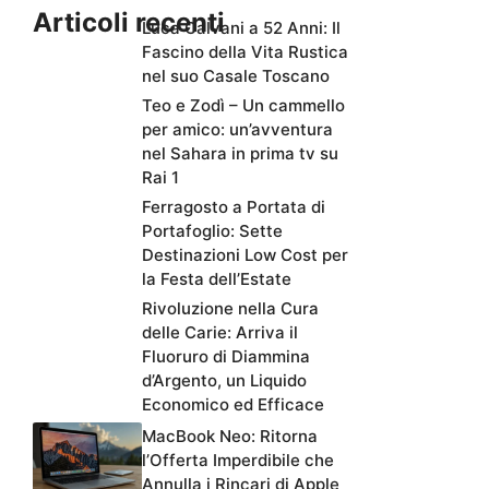
Articoli recenti
Luca Calvani a 52 Anni: Il
Fascino della Vita Rustica
nel suo Casale Toscano
Teo e Zodì – Un cammello
per amico: un’avventura
nel Sahara in prima tv su
Rai 1
Ferragosto a Portata di
Portafoglio: Sette
Destinazioni Low Cost per
la Festa dell’Estate
Rivoluzione nella Cura
delle Carie: Arriva il
Fluoruro di Diammina
d’Argento, un Liquido
Economico ed Efficace
MacBook Neo: Ritorna
l’Offerta Imperdibile che
Annulla i Rincari di Apple