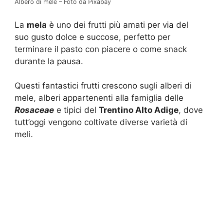
Albero di mele – Foto da Pixabay
La
mela
è uno dei frutti più amati per via del
suo gusto dolce e succose, perfetto per
terminare il pasto con piacere o come snack
durante la pausa.
Questi fantastici frutti crescono sugli alberi di
mele, alberi appartenenti alla famiglia delle
Rosaceae
e tipici del
Trentino Alto Adige
, dove
tutt’oggi vengono coltivate diverse varietà di
meli.