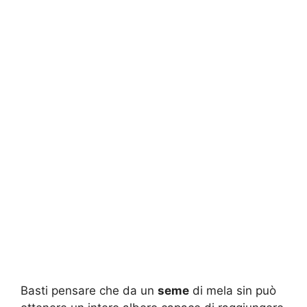
Basti pensare che da un
seme
di mela sin può