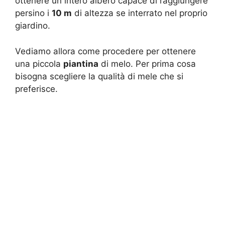
ottenere un intero albero capace di raggiungere
persino i
10 m
di altezza se interrato nel proprio
giardino.
Vediamo allora come procedere per ottenere
una piccola
piantina
di melo. Per prima cosa
bisogna scegliere la qualità di mele che si
preferisce.