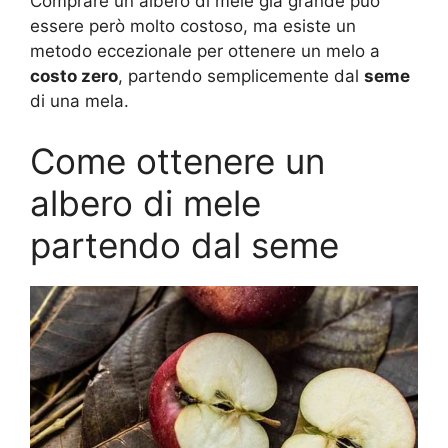
Comprare un albero di mele già grande può
essere però molto costoso, ma esiste un
metodo eccezionale per ottenere un melo a
costo zero
, partendo semplicemente dal
seme
di una mela.
Come ottenere un
albero di mele
partendo dal seme