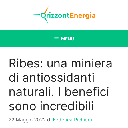
Vai
al
contenuto
MENU
Ribes: una miniera
di antiossidanti
naturali. I benefici
sono incredibili
22 Maggio 2022
di
Federica Pichierri