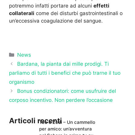
potremmo infatti portare ad alcuni
effetti
collaterali
come dei disturbi gastrointestinali o
un’eccessiva coagulazione del sangue.
Categorie
News
Bardana, la pianta dai mille prodigi. Ti
parliamo di tutti i benefici che può trarne il tuo
organismo
Bonus condizionatori: come usufruire del
corposo incentivo. Non perdere l’occasione
Articoli recenti
Teo e Zodì – Un cammello
per amico: un’avventura