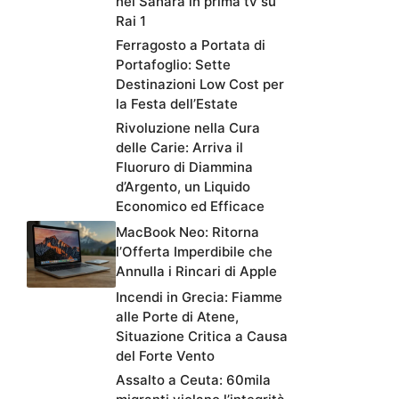
nel Sahara in prima tv su
Rai 1
Ferragosto a Portata di
Portafoglio: Sette
Destinazioni Low Cost per
la Festa dell’Estate
Rivoluzione nella Cura
delle Carie: Arriva il
Fluoruro di Diammina
d’Argento, un Liquido
Economico ed Efficace
MacBook Neo: Ritorna
l’Offerta Imperdibile che
Annulla i Rincari di Apple
Incendi in Grecia: Fiamme
alle Porte di Atene,
Situazione Critica a Causa
del Forte Vento
Assalto a Ceuta: 60mila