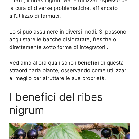
infatti, il ribes nigrum viene utilizzato spesso per
la cura di diverse problematiche, affiancato
all’utilizzo di farmaci.
Lo si può assumere in diversi modi. Si possono
acquistare le bacche disidratate, fresche o
direttamente sotto forma di integratori .
Vediamo allora quali sono i
benefici
di questa
straordinaria piante, osservando come utilizzarli
al meglio per sfruttare le sue proprietà.
I benefici del ribes
nigrum