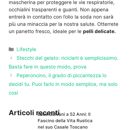
mascherina per proteggere le vie respiratorie,
occhialini trasparenti e guanti. Non appena
entrerà in contatto con l’olio la soda non sarà
più una minaccia per la nostra salute. Otterrete
un panetto fresco, ideale per le
pelli delicate.
Categorie
Lifestyle
Stecchi del gelato: riciclarli è semplicissimo.
Basta fare in questo modo, prova
Peperoncino, il grado di piccantezza lo
decidi tu. Puoi farlo in modo semplice, ma solo
così
Articoli recenti
Luca Calvani a 52 Anni: Il
Fascino della Vita Rustica
nel suo Casale Toscano