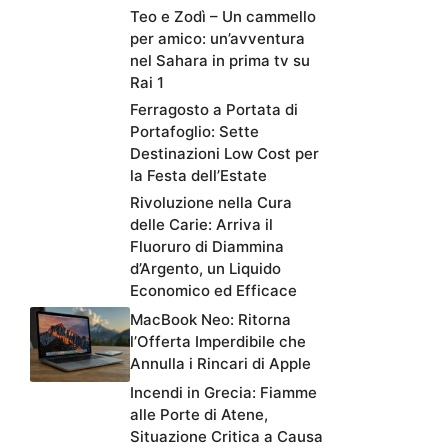
Teo e Zodì – Un cammello
per amico: un’avventura
nel Sahara in prima tv su
Rai 1
Ferragosto a Portata di
Portafoglio: Sette
Destinazioni Low Cost per
la Festa dell’Estate
Rivoluzione nella Cura
delle Carie: Arriva il
Fluoruro di Diammina
d’Argento, un Liquido
Economico ed Efficace
MacBook Neo: Ritorna
l’Offerta Imperdibile che
Annulla i Rincari di Apple
Incendi in Grecia: Fiamme
alle Porte di Atene,
Situazione Critica a Causa