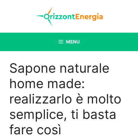
Vai
al
contenuto
MENU
Sapone naturale
home made:
realizzarlo è molto
semplice, ti basta
fare così