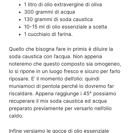
1 litro di olio extravergine di oliva
300 grammi di acqua
130 grammi di soda caustica
10-15 ml di olio essenziale a scelta
1 cucchiaio di farina.
Quello che bisogna fare in primis è diluire la
soda caustica con l’acqua. Non appena
noteremo che questo composto sia omogeneo,
lo si ripone in un luogo fresco e sicuro per farlo
riposare. E’ il momento dell’olio: quindi
muniamoci di pentola perché lo dovremo far
riscaldare. Appena raggiunge i 45° possiamo
recuperare il mix soda caustica ed acqua
preparato previamente per versarlo nell’olio
caldo.
Infine versiamo le gocce di olio essenziale