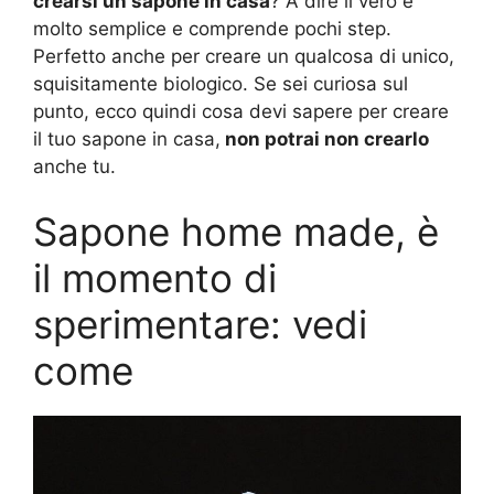
crearsi un sapone in casa
? A dire il vero è
molto semplice e comprende pochi step.
Perfetto anche per creare un qualcosa di unico,
squisitamente biologico. Se sei curiosa sul
punto, ecco quindi cosa devi sapere per creare
il tuo sapone in casa,
non potrai non crearlo
anche tu.
Sapone home made, è
il momento di
sperimentare: vedi
come