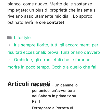
bianco, come nuovo. Merito delle sostanze
impiegate: un plus di proprietà che insieme si
rivelano assolutamente micidiali. Lo sporco
ostinato avrà le
ore contate!
Categorie
Lifestyle
Iris sempre fiorito, tutti gli accorgimenti per
risultati eccezionali: prova, funzionano davvero
Orchidee, gli errori letali che le faranno
morire in poco tempo. Occhio a quello che fai
Articoli recenti
Teo e Zodì – Un cammello
per amico: un’avventura
nel Sahara in prima tv su
Rai 1
Ferragosto a Portata di