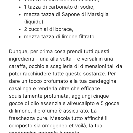
1 tazza di carbonato di sodio,
mezza tazza di Sapone di Marsiglia
(liquido),
2 cucchiai di borace,
mezza tazza di limone filtrato.
Dunque, per prima cosa prendi tutti questi
ingredienti – una alla volta – e versali in una
caraffa, occhio a sceglierla di dimensioni tali da
poter racchiudere tutte queste sostanze. Per
dare un tocco profumato alla tua candeggina
casalinga e renderla oltre che efficace
squisitamente profumata, aggiungi cinque
gocce di olio essenziale all’eucalipto e 5 gocce
di limone, il profumo è assicurato. La
freschezza pure. Mescola tutto affinché il
composto sia omogeneo et voilà, la tua