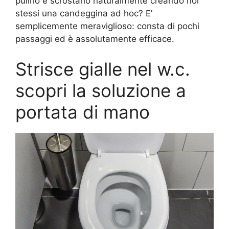
pulirlo e scrostarlo naturalmente creando noi
stessi una candeggina ad hoc? E’
semplicemente meraviglioso: consta di pochi
passaggi ed è assolutamente efficace.
Strisce gialle nel w.c.
scopri la soluzione a
portata di mano