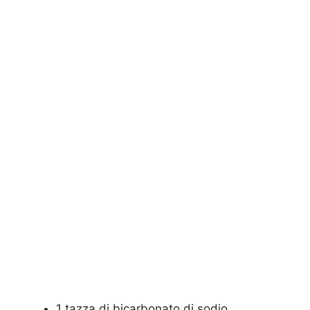
1 tazza di bicarbonato di sodio,