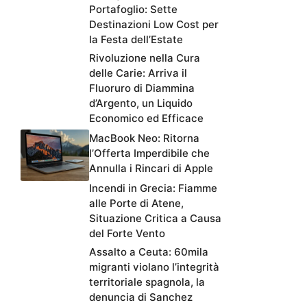
Portafoglio: Sette
Destinazioni Low Cost per
la Festa dell’Estate
Rivoluzione nella Cura
delle Carie: Arriva il
Fluoruro di Diammina
d’Argento, un Liquido
Economico ed Efficace
MacBook Neo: Ritorna
l’Offerta Imperdibile che
Annulla i Rincari di Apple
Incendi in Grecia: Fiamme
alle Porte di Atene,
Situazione Critica a Causa
del Forte Vento
Assalto a Ceuta: 60mila
migranti violano l’integrità
territoriale spagnola, la
denuncia di Sanchez