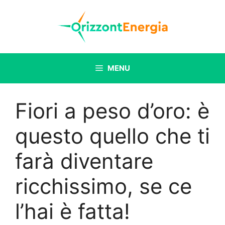
Vai
al
contenuto
MENU
Fiori a peso d’oro: è
questo quello che ti
farà diventare
ricchissimo, se ce
l’hai è fatta!