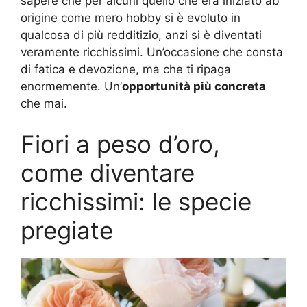
sapere che per alcuni quello che era iniziato ab
origine come mero hobby si è evoluto in
qualcosa di più redditizio, anzi si è diventati
veramente ricchissimi. Un’occasione che consta
di fatica e devozione, ma che ti ripaga
enormemente. Un’
opportunità più concreta
che mai.
Fiori a peso d’oro,
come diventare
ricchissimi: le specie
pregiate