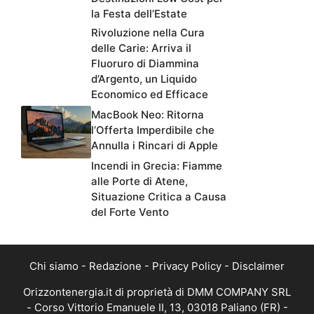
la Festa dell’Estate
Rivoluzione nella Cura
delle Carie: Arriva il
Fluoruro di Diammina
d’Argento, un Liquido
Economico ed Efficace
MacBook Neo: Ritorna
l’Offerta Imperdibile che
Annulla i Rincari di Apple
Incendi in Grecia: Fiamme
alle Porte di Atene,
Situazione Critica a Causa
del Forte Vento
Chi siamo
-
Redazione
-
Privacy Policy
-
Disclaimer
Orizzontenergia.it di proprietà di DMM COMPANY SRL
- Corso Vittorio Emanuele II, 13, 03018 Paliano (FR) -