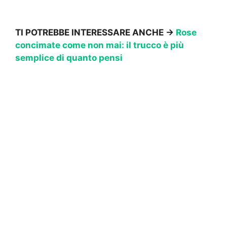
TI POTREBBE INTERESSARE ANCHE ->
Rose
concimate come non mai: il trucco è più
semplice di quanto pensi