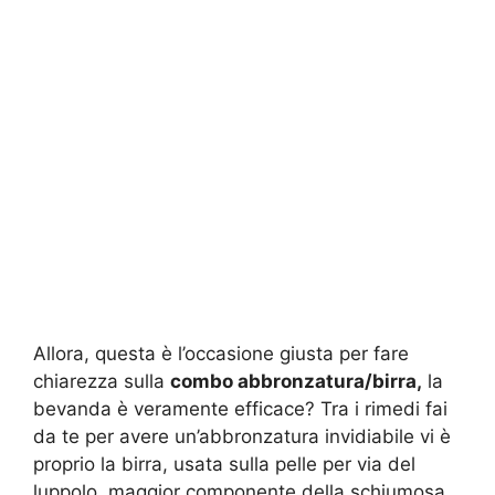
Allora, questa è l’occasione giusta per fare
chiarezza sulla
combo abbronzatura/birra,
la
bevanda è veramente efficace? Tra i rimedi fai
da te per avere un’abbronzatura invidiabile vi è
proprio la birra, usata sulla pelle per via del
luppolo, maggior componente della schiumosa