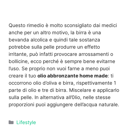
Questo rimedio è molto sconsigliato dai medici
anche per un altro motivo, la birra è una
bevanda alcolica e quindi tale sostanza
potrebbe sulla pelle produrre un effetto
irritante, può infatti provocare arrossamenti o
bollicine, ecco perché è sempre bene evitarne
l’uso. Se proprio non vuoi farne a meno puoi
creare il tuo
olio abbronzante home made
: ti
occorrono olio d’oliva e birra, rispettivamente 1
parte di olio e tre di birra. Miscelare e applicarlo
sulla pelle. In alternativa all’0lio, nelle stesse
proporzioni puoi aggiungere dell’acqua naturale.
Categorie
Lifestyle