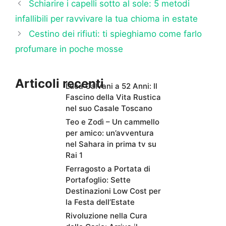
Schiarire i capelli sotto al sole: 5 metodi
infallibili per ravvivare la tua chioma in estate
Cestino dei rifiuti: ti spieghiamo come farlo
profumare in poche mosse
Articoli recenti
Luca Calvani a 52 Anni: Il
Fascino della Vita Rustica
nel suo Casale Toscano
Teo e Zodì – Un cammello
per amico: un’avventura
nel Sahara in prima tv su
Rai 1
Ferragosto a Portata di
Portafoglio: Sette
Destinazioni Low Cost per
la Festa dell’Estate
Rivoluzione nella Cura