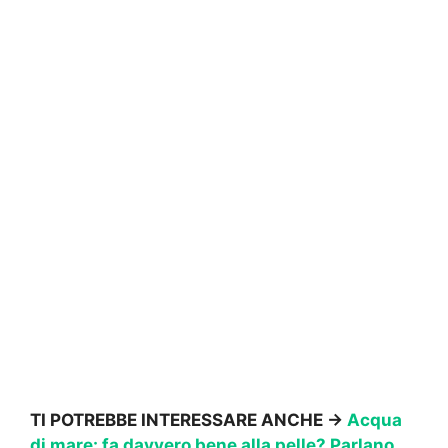
TI POTREBBE INTERESSARE ANCHE ->
Acqua
di mare: fa davvero bene alla pelle? Parlano