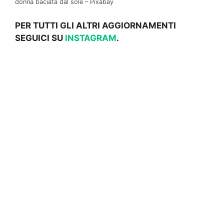
donna baciata dal sole – Pixabay
PER TUTTI GLI ALTRI AGGIORNAMENTI
SEGUICI SU
INSTAGRAM
.