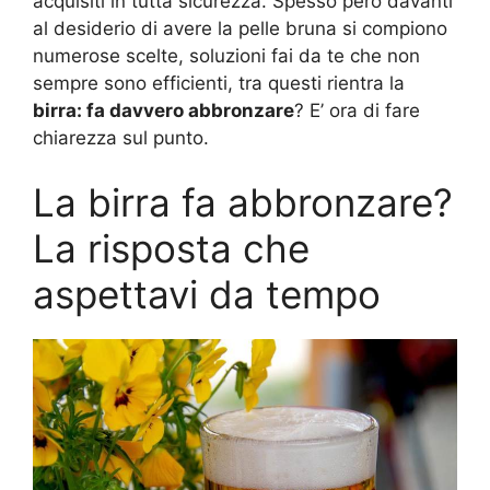
acquisiti in tutta sicurezza. Spesso però davanti
al desiderio di avere la pelle bruna si compiono
numerose scelte, soluzioni fai da te che non
sempre sono efficienti, tra questi rientra la
birra: fa davvero abbronzare
? E’ ora di fare
chiarezza sul punto.
La birra fa abbronzare?
La risposta che
aspettavi da tempo