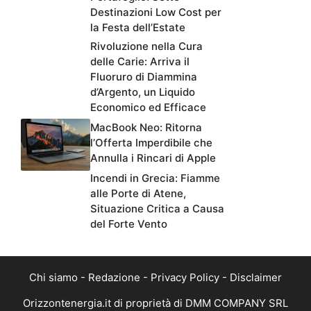
Destinazioni Low Cost per
la Festa dell’Estate
Rivoluzione nella Cura
delle Carie: Arriva il
Fluoruro di Diammina
d’Argento, un Liquido
Economico ed Efficace
MacBook Neo: Ritorna
l’Offerta Imperdibile che
Annulla i Rincari di Apple
Incendi in Grecia: Fiamme
alle Porte di Atene,
Situazione Critica a Causa
del Forte Vento
Chi siamo
-
Redazione
-
Privacy Policy
-
Disclaimer
Orizzontenergia.it di proprietà di DMM COMPANY SRL