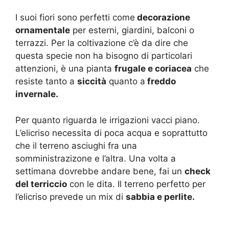
I suoi fiori sono perfetti come
decorazione
ornamentale
per esterni, giardini, balconi o
terrazzi. Per la coltivazione c’è da dire che
questa specie non ha bisogno di particolari
attenzioni, è una pianta
frugale e coriacea
che
resiste tanto a
siccità
quanto a
freddo
invernale.
Per quanto riguarda le irrigazioni vacci piano.
L’elicriso necessita di poca acqua e soprattutto
che il terreno asciughi fra una
somministrazizone e l’altra. Una volta a
settimana dovrebbe andare bene, fai un
check
del terriccio
con le dita. Il terreno perfetto per
l’elicriso prevede un mix di
sabbia e perlite.