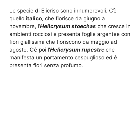
Le specie di Elicriso sono innumerevoli. C’è
quello
italico
, che fiorisce da giugno a
novembre, l’
Helicrysum stoechas
che cresce in
ambienti rocciosi e presenta foglie argentee con
fiori giallissimi che fioriscono da maggio ad
agosto. C’è poi l’
Helicrysum rupestre
che
manifesta un portamento cespuglioso ed è
presenta fiori senza profumo.