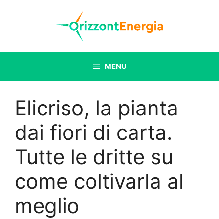
Vai
al
contenuto
MENU
Elicriso, la pianta
dai fiori di carta.
Tutte le dritte su
come coltivarla al
meglio