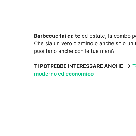
Barbecue fai da te
ed estate, la combo pe
Che sia un vero giardino o anche solo un
puoi farlo anche con le tue mani?
TI POTREBBE INTERESSARE ANCHE –>
T
moderno ed economico