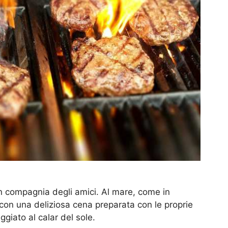
 in compagnia degli amici. Al mare, come in
, con una deliziosa cena preparata con le proprie
giato al calar del sole.