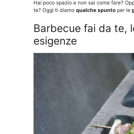
Hai poco spazio e non sai come fare? Oppu
te? Oggi ti diamo
qualche spunto
per le
g
Barbecue fai da te, l
esigenze