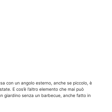
 casa con un angolo esterno, anche se piccolo, è
estate. E cos’è l’altro elemento che mai può
un giardino senza un barbecue, anche fatto in