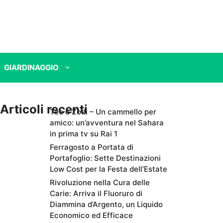
GIARDINAGGIO
Articoli recenti
Teo e Zodì – Un cammello per
amico: un’avventura nel Sahara
in prima tv su Rai 1
Ferragosto a Portata di
Portafoglio: Sette Destinazioni
Low Cost per la Festa dell’Estate
Rivoluzione nella Cura delle
Carie: Arriva il Fluoruro di
Diammina d’Argento, un Liquido
Economico ed Efficace