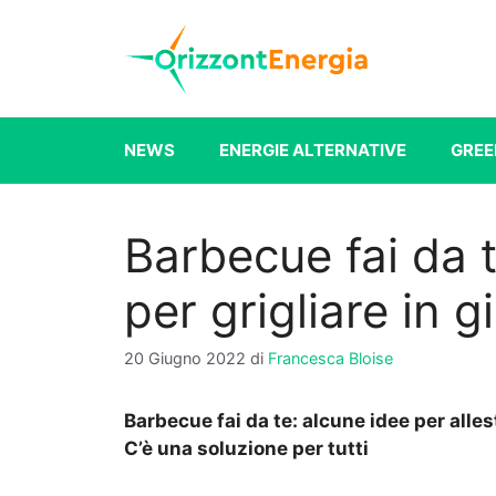
Vai
al
contenuto
NEWS
ENERGIE ALTERNATIVE
GREE
Barbecue fai da t
per grigliare in g
20 Giugno 2022
di
Francesca Bloise
Barbecue fai da te: alcune idee per allest
C’è una soluzione per tutti