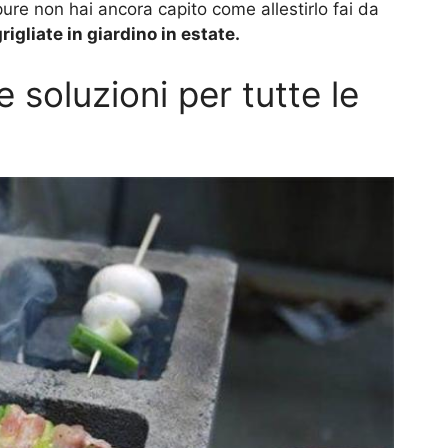
re non hai ancora capito come allestirlo fai da
rigliate in giardino in estate.
e soluzioni per tutte le