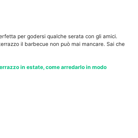
rfetta per godersi qualche serata con gli amici.
 terrazzo il barbecue non può mai mancare. Sai che
errazzo in estate, come arredarlo in modo