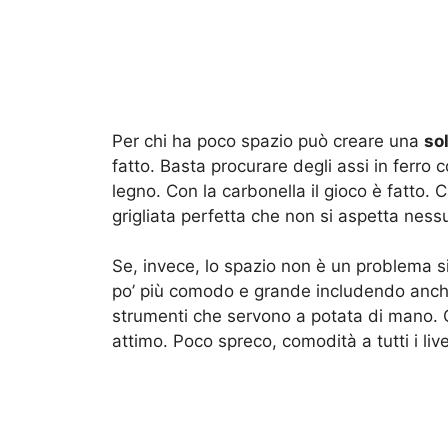
Per chi ha poco spazio può creare una
so
fatto. Basta procurare degli assi in ferro c
legno. Con la carbonella il gioco è fatto. 
grigliata perfetta che non si aspetta ness
Se, invece, lo spazio non è un problema si
po’ più comodo e grande includendo anc
strumenti che servono a potata di mano. Co
attimo. Poco spreco, comodità a tutti i live