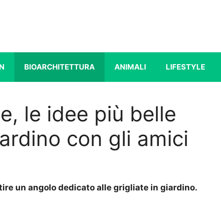
N
BIOARCHITETTURA
ANIMALI
LIFESTYLE
e, le idee più belle
iardino con gli amici
ire un angolo dedicato alle grigliate in giardino.