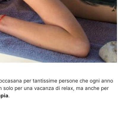
 toccasana per tantissime persone che ogni anno
on solo per una vacanza di relax, ma anche per
apia
.