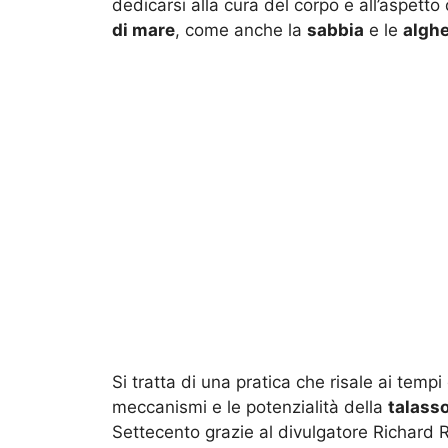
dedicarsi alla cura del corpo e all’aspetto 
di mare
, come anche la
sabbia
e le
algh
Si tratta di una pratica che risale ai tempi
meccanismi e le potenzialità della
talass
Settecento grazie al divulgatore Richard R