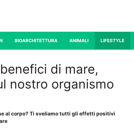
N
BIOARCHITETTURA
ANIMALI
LIFESTYLE
 benefici di mare,
ul nostro organismo
 al corpo? Ti sveliamo tutti gli effetti positivi
are