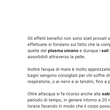
Gli effetti benefici non sono stati provat
effettuate si fondano sul fatto che la com
quella del
plasma umano
e dunque i
sali
assorbibili attraverso la pelle.
Inoltre l’acqua di mare è molto apprezzat
bagni vengono consigliati per chi soffre di
respiratorie, o ai nervi e ai tendini, fino 
Oltre all’acqua si fa ricorso anche alla
sab
periodo di tempo, in genere intorno a 20 m
torace facendo in modo che il corpo possa