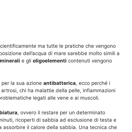
i scientificamente ma tutte le pratiche che vengono
posizione dell’acqua di mare sarebbe molto simili a
 minerali
e gli
oligoelementi
contenuti vengono
e per la sua azione
antibatterica
, ecco perché i
 artrosi, chi ha malattie della pelle, infiammazioni
a problematiche legati alle vene e ai muscoli.
biatura
, ovvero il restare per un determinato
inuti, ricoperti di sabbia ad esclusione di testa e
 assorbire il calore della sabbia. Una tecnica che