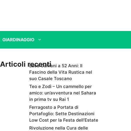
GIARDINAGGIO
Articoli recenti
Luca Calvani a 52 Anni: Il
Fascino della Vita Rustica nel
suo Casale Toscano
Teo e Zodì – Un cammello per
amico: un’avventura nel Sahara
in prima tv su Rai 1
Ferragosto a Portata di
Portafoglio: Sette Destinazioni
Low Cost per la Festa dell’Estate
Rivoluzione nella Cura delle