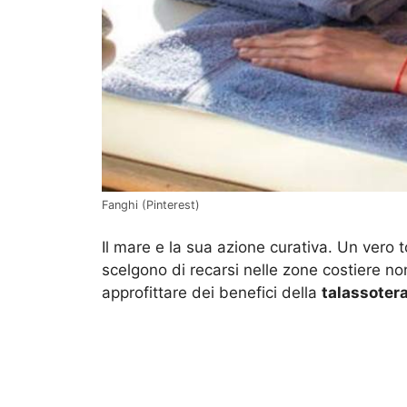
Fanghi (Pinterest)
Il mare e la sua azione curativa. Un vero
scelgono di recarsi nelle zone costiere n
approfittare dei benefici della
talassoter