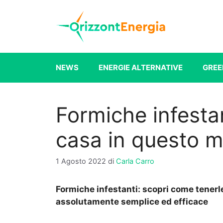
Vai
al
contenuto
NEWS
ENERGIE ALTERNATIVE
GREE
Formiche infestan
casa in questo 
1 Agosto 2022
di
Carla Carro
Formiche infestanti: scopri come tener
assolutamente semplice ed efficace