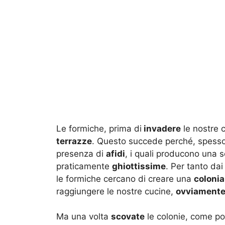
Le formiche, prima di
invadere
le nostre c
terrazze
. Questo succede perché, spesso,
presenza di
afidi
, i quali producono una
praticamente
ghiottissime
. Per tanto dai
le formiche cercano di creare una
colonia
raggiungere le nostre cucine,
ovviament
Ma una volta
scovate
le colonie, come po