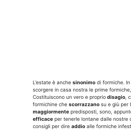
L’estate è anche
sinonimo
di formiche. In 
scorgere in casa nostra le prime formiche
Costituiscono un vero e proprio
disagio
, 
formichine che
scorrazzano
su e giù per l
maggiormente
predisposti, sono, appunto
efficace
per tenerle lontane dalle nostre 
consigli per dire
addio
alle formiche infest