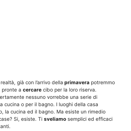
realtà, già con l’arrivo della
primavera
potremmo
, pronte a
cercare
cibo per la loro riserva.
certamente nessuno vorrebbe una serie di
a cucina o per il bagno. I luoghi della casa
, la cucina ed il bagno. Ma esiste un rimedio
case? Si, esiste. Ti
sveliamo
semplici ed efficaci
anti.