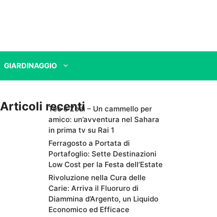
GIARDINAGGIO
Articoli recenti
Teo e Zodì – Un cammello per
amico: un’avventura nel Sahara
in prima tv su Rai 1
Ferragosto a Portata di
Portafoglio: Sette Destinazioni
Low Cost per la Festa dell’Estate
Rivoluzione nella Cura delle
Carie: Arriva il Fluoruro di
Diammina d’Argento, un Liquido
Economico ed Efficace