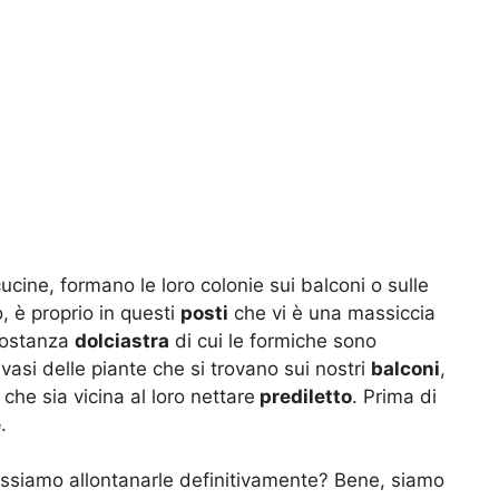
ucine, formano le loro colonie sui balconi o sulle
 è proprio in questi
posti
che vi è una massiccia
 sostanza
dolciastra
di cui le formiche sono
 vasi delle piante che si trovano sui nostri
balconi
,
che sia vicina al loro nettare
prediletto
. Prima di
e
.
ssiamo allontanarle definitivamente? Bene, siamo