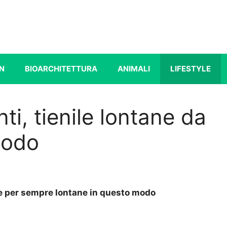
N
BIOARCHITETTURA
ANIMALI
LIFESTYLE
ti, tienile lontane da
modo
le per sempre lontane in questo modo