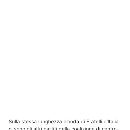
Sulla stessa lunghezza d’onda di Fratelli d’Italia
ci sono gli altri partiti della coalizione di centro-