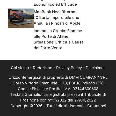
Economico ed Efficace
MacBook Neo: Ritorna
l’Offerta Imperdibile che
Annulla i Rincari di Apple
Incendi in Grecia: Fiamme
alle Porte di Atene,
Situazione Critica a Causa
del Forte Vento
Chi siamo
-
Redazione
-
Privacy Policy
-
Disclaimer
Orizzontenergia.it di proprietà di DMM COMPANY SRL
- Corso Vittorio Emanuele II, 13, 03018 Paliano (FR) -
Codice Fiscale e Partita I.V.A. 03144800608
Testata Giornalistica registrata presso il Tribunale di
Frosinone con n°01/2022 del 27/04/2022
Copyright ©2026 - Tutti i diritti riservati -
Contattaci