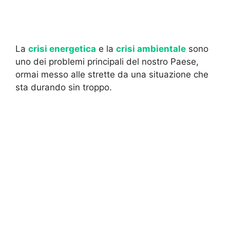
La
crisi energetica
e la
crisi ambientale
sono
uno dei problemi principali del nostro Paese,
ormai messo alle strette da una situazione che
sta durando sin troppo.