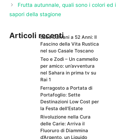
Frutta autunnale, quali sono i colori ed i
sapori della stagione
Articoli recenti
Luca Calvani a 52 Anni: Il
Fascino della Vita Rustica
nel suo Casale Toscano
Teo e Zodì – Un cammello
per amico: un’avventura
nel Sahara in prima tv su
Rai 1
Ferragosto a Portata di
Portafoglio: Sette
Destinazioni Low Cost per
la Festa dell’Estate
Rivoluzione nella Cura
delle Carie: Arriva il
Fluoruro di Diammina
d’Argento, un Liquido