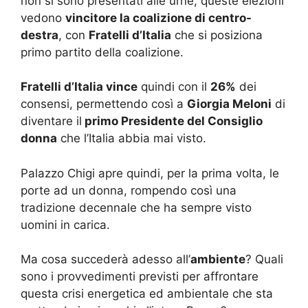
non si sono presentati alle urne, queste elezioni
vedono
vincitore la coalizione di centro-
destra
, con
Fratelli d’Italia
che si posiziona
primo partito della coalizione.
Fratelli d’Italia vince
quindi con il
26%
dei
consensi, permettendo così a
Giorgia Meloni
di
diventare il
primo Presidente del Consiglio
donna
che l’Italia abbia mai visto.
Palazzo Chigi apre quindi, per la prima volta, le
porte ad un donna, rompendo così una
tradizione decennale che ha sempre visto
uomini in carica.
Ma cosa succederà adesso all’
ambiente
? Quali
sono i provvedimenti previsti per affrontare
questa crisi energetica ed ambientale che sta