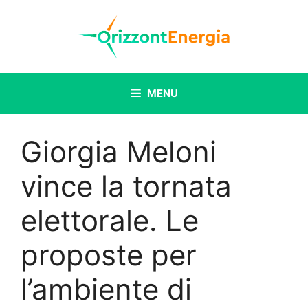
Vai
al
contenuto
MENU
Giorgia Meloni
vince la tornata
elettorale. Le
proposte per
l’ambiente di