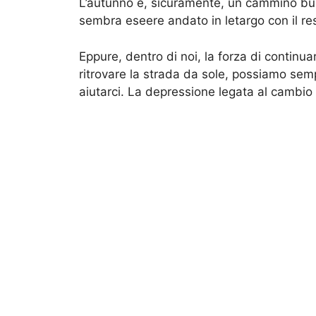
L’autunno è, sicuramente, un cammino bui
sembra eseere andato in letargo con il r
Eppure, dentro di noi, la forza di continu
ritrovare la strada da sole, possiamo semp
aiutarci. La depressione legata al cambio 