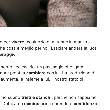
re per
vivere
l’equinozio di autunno in maniera
he cosa è meglio per noi. Lasciare andare la luce
coraggio
.
mento necessario, un passaggio obbligato. Il
mpre pronti a
cambiare
con lui. La produzione di
, aumenta, e insieme a lui, il nostro stato di
iamo subito
tristi e stanchi
, perchè non sappiamo
e. Dobbiamo
cominciare
a riprendere
confidenza