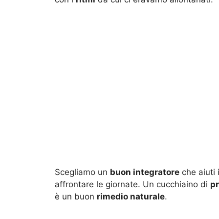
Scegliamo un
buon integratore
che aiuti i
affrontare le giornate. Un cucchiaino di
pr
è un buon
rimedio naturale
.