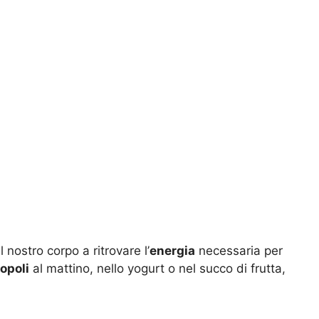
l nostro corpo a ritrovare l’
energia
necessaria per
opoli
al mattino, nello yogurt o nel succo di frutta,