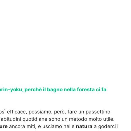
rin-yoku, perchè il bagno nella foresta ci fa
osì efficace, possiamo, però, fare un passettino
 abitudini quotidiane sono un metodo molto utile.
ure
ancora miti, e usciamo nelle
natura
a goderci i