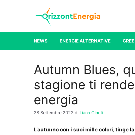
Vai
al
contenuto
NEWS
ENERGIE ALTERNATIVE
GREE
Autumn Blues, qu
stagione ti rende
energia
28 Settembre 2022
di
Liana Cinelli
L’autunno con i suoi mille colori, tinge l