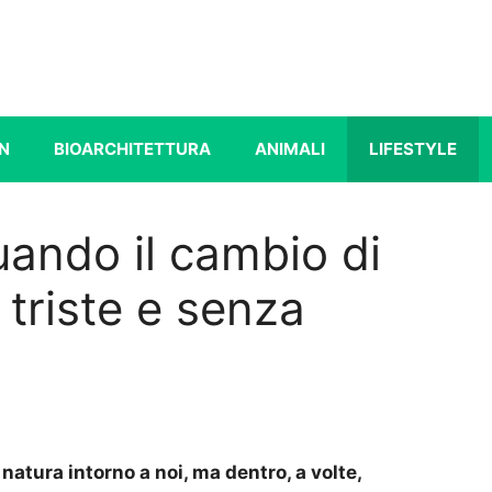
N
BIOARCHITETTURA
ANIMALI
LIFESTYLE
ando il cambio di
 triste e senza
a natura intorno a noi, ma dentro, a volte,