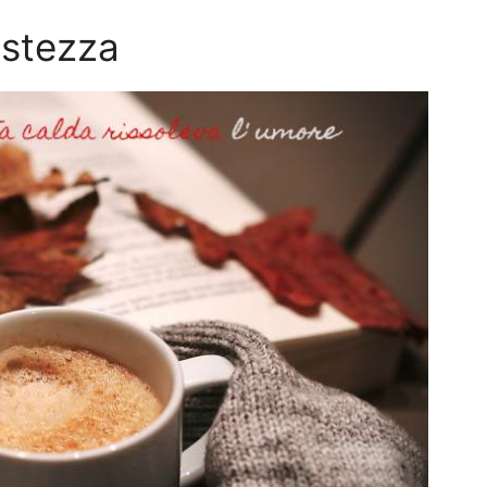
istezza