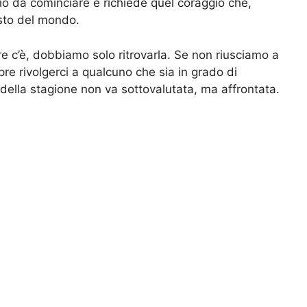
o da cominciare e richiede quel coraggio che,
esto del mondo.
are c’è, dobbiamo solo ritrovarla. Se non riusciamo a
re rivolgerci a qualcuno che sia in grado di
della stagione non va sottovalutata, ma affrontata.