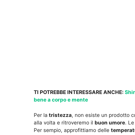
TI POTREBBE INTERESSARE ANCHE:
Shin
bene a corpo e mente
Per la
tristezza
, non esiste un prodotto c
alla volta e ritroveremo il
buon umore
. Le
Per sempio, approfittiamo delle
temperat