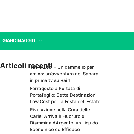
GIARDINAGGIO
Articoli recenti
Teo e Zodì – Un cammello per
amico: un’avventura nel Sahara
in prima tv su Rai 1
Ferragosto a Portata di
Portafoglio: Sette Destinazioni
Low Cost per la Festa dell’Estate
Rivoluzione nella Cura delle
Carie: Arriva il Fluoruro di
Diammina d’Argento, un Liquido
Economico ed Efficace