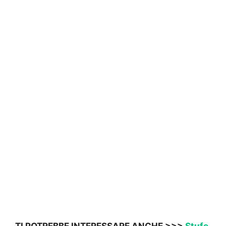
TI POTREBBE INTERESSARE ANCHE >>>
Stufe