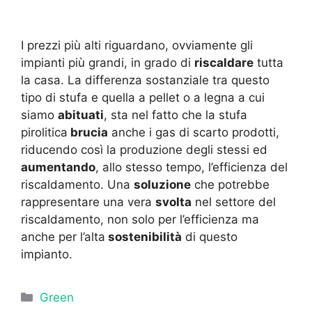
I prezzi più alti riguardano, ovviamente gli
impianti più grandi, in grado di
riscaldare
tutta
la casa. La differenza sostanziale tra questo
tipo di stufa e quella a pellet o a legna a cui
siamo
abituati
, sta nel fatto che la stufa
pirolitica
brucia
anche i gas di scarto prodotti,
riducendo così la produzione degli stessi ed
aumentando
, allo stesso tempo, l’efficienza del
riscaldamento. Una
soluzione
che potrebbe
rappresentare una vera
svolta
nel settore del
riscaldamento, non solo per l’efficienza ma
anche per l’alta
sostenibilità
di questo
impianto.
Categorie
Green