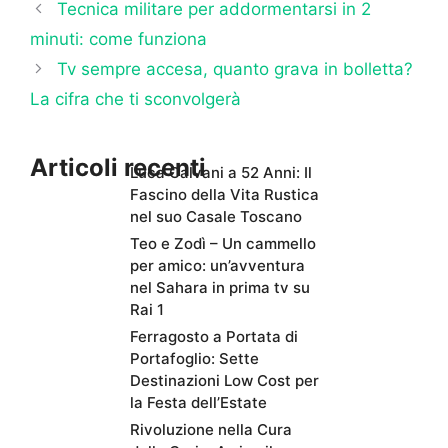
Tecnica militare per addormentarsi in 2
minuti: come funziona
Tv sempre accesa, quanto grava in bolletta?
La cifra che ti sconvolgerà
Articoli recenti
Luca Calvani a 52 Anni: Il
Fascino della Vita Rustica
nel suo Casale Toscano
Teo e Zodì – Un cammello
per amico: un’avventura
nel Sahara in prima tv su
Rai 1
Ferragosto a Portata di
Portafoglio: Sette
Destinazioni Low Cost per
la Festa dell’Estate
Rivoluzione nella Cura