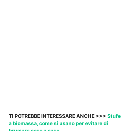
TI POTREBBE INTERESSARE ANCHE >>>
Stufe
a biomassa, come si usano per evitare di
bruciare cose a caso