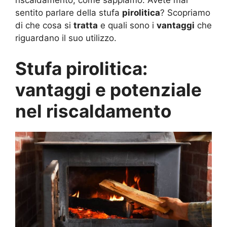
riscaldamento, come sappiamo. Avete mai
sentito parlare della stufa
pirolitica
? Scopriamo
di che cosa si
tratta
e quali sono i
vantaggi
che
riguardano il suo utilizzo.
Stufa pirolitica:
vantaggi e potenziale
nel riscaldamento