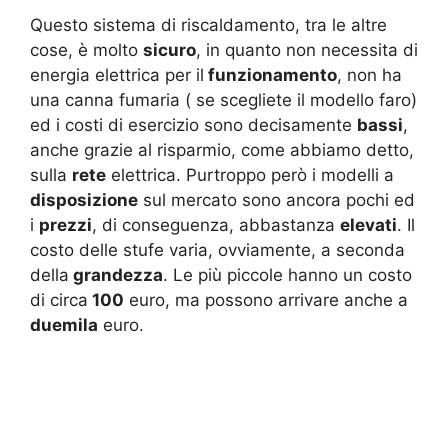
Questo sistema di riscaldamento, tra le altre
cose, è molto
sicuro
, in quanto non necessita di
energia elettrica per il
funzionamento
, non ha
una canna fumaria ( se scegliete il modello faro)
ed i costi di esercizio sono decisamente
bassi
,
anche grazie al risparmio, come abbiamo detto,
sulla
rete
elettrica. Purtroppo però i modelli a
disposizione
sul mercato sono ancora pochi ed
i
prezzi
, di conseguenza, abbastanza
elevati
. Il
costo delle stufe varia, ovviamente, a seconda
della
grandezza
. Le più piccole hanno un costo
di circa
100
euro, ma possono arrivare anche a
duemila
euro.