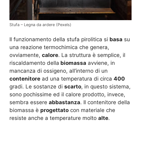
Stufa – Legna da ardere (Pexels)
Il funzionamento della stufa pirolitica si
basa
su
una reazione termochimica che genera,
ovviamente,
calore
. La struttura è semplice, il
riscaldamento della
biomassa
avviene, in
mancanza di ossigeno, all’interno di un
contenitore
ad una temperatura di circa
400
gradi. Le sostanze di
scarto
, in questo sistema,
sono pochissime ed il calore prodotto, invece,
sembra essere
abbastanza
. Il contenitore della
biomassa è
progettato
con materiale che
resiste anche a temperature molto
alte
.