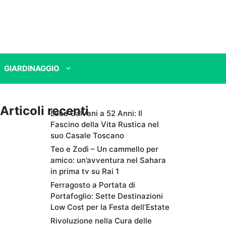
GIARDINAGGIO
Articoli recenti
Luca Calvani a 52 Anni: Il
Fascino della Vita Rustica nel
suo Casale Toscano
Teo e Zodì – Un cammello per
amico: un’avventura nel Sahara
in prima tv su Rai 1
Ferragosto a Portata di
Portafoglio: Sette Destinazioni
Low Cost per la Festa dell’Estate
Rivoluzione nella Cura delle