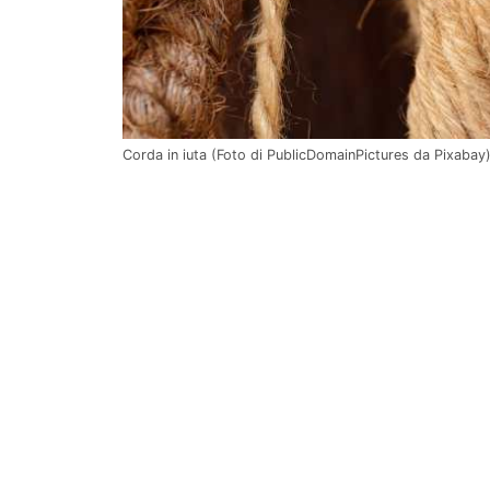
Corda in iuta (Foto di PublicDomainPictures da Pixabay