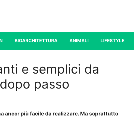
N
BIOARCHITETTURA
ANIMALI
LIFESTYLE
anti e semplici da
o dopo passo
ma ancor più facile da realizzare. Ma soprattutto