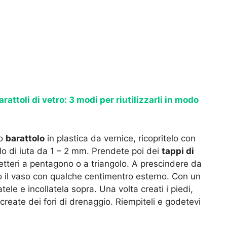
arattoli di vetro: 3 modi per riutilizzarli in modo
io
barattolo
in plastica da vernice, ricopritelo con
ilo di iuta da 1 – 2 mm. Prendete poi dei
tappi di
etteri a pentagono o a triangolo. A prescindere da
o il vaso con qualche centimentro esterno. Con un
ele e incollatela sopra. Una volta creati i piedi,
create dei fori di drenaggio. Riempiteli e godetevi