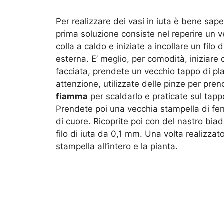
Per realizzare dei vasi in iuta è bene sa
prima soluzione consiste nel reperire un 
colla a caldo e iniziate a incollare un filo
esterna. E’ meglio, per comodità, iniziare d
facciata, prendete un vecchio tappo di pla
attenzione, utilizzate delle pinze per pre
fiamma
per scaldarlo e praticate sul tap
Prendete poi una vecchia stampella di fer
di cuore. Ricoprite poi con del nastro bia
filo di iuta da 0,1 mm. Una volta realizzat
stampella all’intero e la pianta.