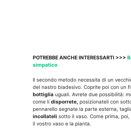
POTREBBE ANCHE INTERESSARTI >>>
B
simpatico
Il secondo metodo necessita di un vecch
del nastro biadesivo. Coprite poi con un f
bottiglia
uguali. Avrete due possibilità: m
come li
disporrete,
posizionateli con sott
pennarello segnate la parte esterna, tagliat
incollateli
sotto il vaso. Come prima, poi, 
il vostro vaso e la pianta.