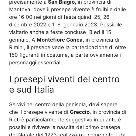
precisamente a
San Biagio,
in provincia di
Mantova, dove il presepe vivente è fruibile dalle
ore 16:00 nei giorni di festa quindi 25, 26
dicembre 2022 e 1, 6, gennaio 2023. Possibile
visitarlo anche a feste concluse l’8 ed il 15
gennaio. A
Montefiore Conca,
in provincia di
Rimini, il presepe vede la partecipazione di oltre
150 figuranti in costume, a parte ovviamente i
personaggi essenziali.
I presepi viventi del centro
e sud Italia
Se vivi nel centro della penisola, devi sapere
che il presepe vivente di
Greccio
, in provincia di
Rieti è particolarmente suggestivo in quanto è
possibile rivivere la nascita del primo presepe
del Natale del 1223 realizzato – come noto – da