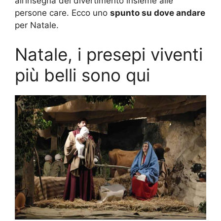
all’insegna del divertimento insieme alle
persone care. Ecco uno
spunto su dove andare
per Natale.
Natale, i presepi viventi
più belli sono qui