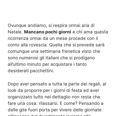
Ovunque andiamo, si respira ormai aria di
Natale.
Mancano pochi giorni
e chi ama questa
ricorrenza ormai da un mese procede con il
conto alla rovescia. Quella che si prevede sarà
comunque una settimana frenetica visto che
sono numerosi gli italiani che si prodigano
all’ultimo minuto per acquistare i tanto
desiderati pacchettini.
Dopo aver pensato a tutta la parte dei regali, al
look da proporre per i giorni di festa ed aver
organizzato tutto nel dettaglio non resta che
fare una cosa: rilassarsi. E come? Pensando a
delle gite fuori porta per vivere delle giornate