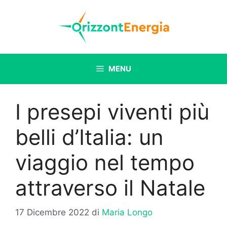
Vai
al
contenuto
MENU
I presepi viventi più
belli d’Italia: un
viaggio nel tempo
attraverso il Natale
17 Dicembre 2022
di
Maria Longo