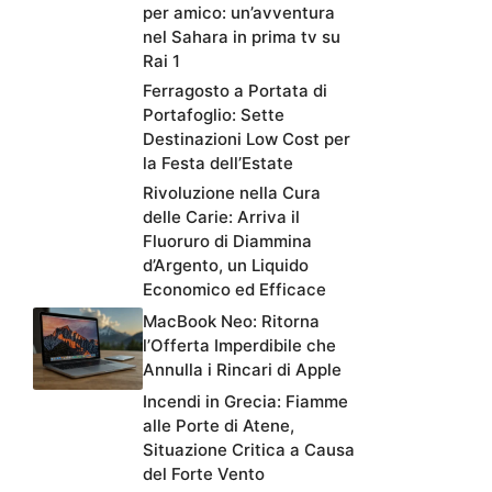
per amico: un’avventura
nel Sahara in prima tv su
Rai 1
Ferragosto a Portata di
Portafoglio: Sette
Destinazioni Low Cost per
la Festa dell’Estate
Rivoluzione nella Cura
delle Carie: Arriva il
Fluoruro di Diammina
d’Argento, un Liquido
Economico ed Efficace
MacBook Neo: Ritorna
l’Offerta Imperdibile che
Annulla i Rincari di Apple
Incendi in Grecia: Fiamme
alle Porte di Atene,
Situazione Critica a Causa
del Forte Vento