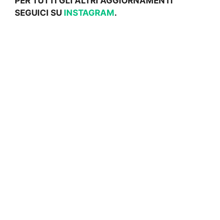
PER TUTTI GLI ALTRI AGGIORNAMENTI
SEGUICI SU
INSTAGRAM
.