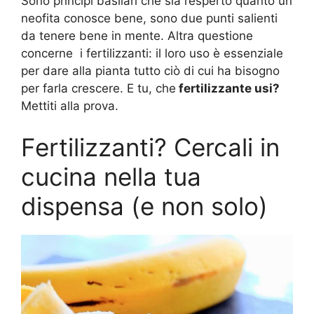
Sono principi basilari che sia l’esperto quanto un
neofita conosce bene, sono due punti salienti
da tenere bene in mente. Altra questione
concerne i fertilizzanti: il loro uso è essenziale
per dare alla pianta tutto ciò di cui ha bisogno
per farla crescere. E tu, che
fertilizzante usi?
Mettiti alla prova.
Fertilizzanti? Cercali in
cucina nella tua
dispensa (e non solo)