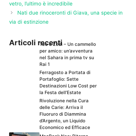
vetro, l’ultimo è incredibile
Nati due rinoceronti di Giava, una specie in
via di estinzione
Articoli recenti
Teo e Zodì – Un cammello
per amico: un’avventura
nel Sahara in prima tv su
Rai 1
Ferragosto a Portata di
Portafoglio: Sette
Destinazioni Low Cost per
la Festa dell’Estate
Rivoluzione nella Cura
delle Carie: Arriva il
Fluoruro di Diammina
d’Argento, un Liquido
Economico ed Efficace