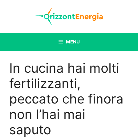
Vai
al
contenuto
MENU
In cucina hai molti
fertilizzanti,
peccato che finora
non l’hai mai
saputo