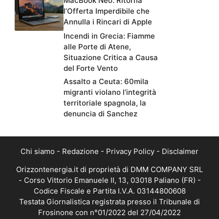
MacBook Neo: Ritorna
l’Offerta Imperdibile che
Annulla i Rincari di Apple
Incendi in Grecia: Fiamme
alle Porte di Atene,
Situazione Critica a Causa
del Forte Vento
Assalto a Ceuta: 60mila
migranti violano l’integrità
territoriale spagnola, la
denuncia di Sanchez
Chi siamo
-
Redazione
-
Privacy Policy
-
Disclaimer
Orizzontenergia.it di proprietà di DMM COMPANY SRL
- Corso Vittorio Emanuele II, 13, 03018 Paliano (FR) -
Codice Fiscale e Partita I.V.A. 03144800608
Testata Giornalistica registrata presso il Tribunale di
Frosinone con n°01/2022 del 27/04/2022