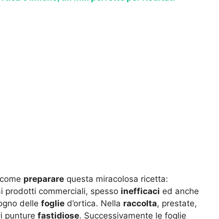
, come
preparare
questa miracolosa ricetta:
ai prodotti commerciali, spesso
inefficaci
ed anche
sogno delle
foglie
d’ortica. Nella
raccolta
, prestate,
vi punture
fastidiose
. Successivamente le foglie