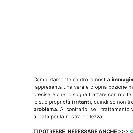
Completamente contro la nostra
immagin
rappresenta una vera e propria pozione m
precisare che, bisogna trattare con molta
le sue proprietà
irritanti
, quindi se non t
problema
. Al contrario, se il trattamento
alleata per la nostra bellezza.
TI POTREBBE INERESSARE ANCHE >>>
O