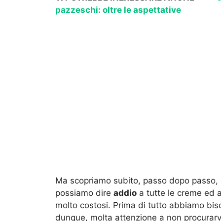
pazzeschi: oltre le aspettative
Ma scopriamo subito, passo dopo passo
possiamo dire
addio
a tutte le creme ed 
molto costosi. Prima di tutto abbiamo bi
dunque, molta attenzione a non procurar