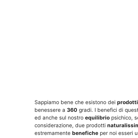
Sappiamo bene che esistono dei
prodotti
benessere a
360
gradi. I benefici di ques
ed anche sul nostro
equilibrio
psichico, s
considerazione, due prodotti
naturalissi
estremamente
benefiche
per noi esseri 