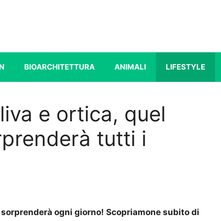
N
BIOARCHITETTURA
ANIMALI
LIFESTYLE
liva e ortica, quel
prenderà tutti i
 ti sorprenderà ogni giorno! Scopriamone subito di