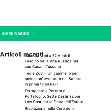
GIARDINAGGIO
Articoli recenti
Luca Calvani a 52 Anni: Il
Fascino della Vita Rustica nel
suo Casale Toscano
Teo e Zodì – Un cammello per
amico: un’avventura nel Sahara
in prima tv su Rai 1
Ferragosto a Portata di
Portafoglio: Sette Destinazioni
Low Cost per la Festa dell’Estate
Rivoluzione nella Cura delle