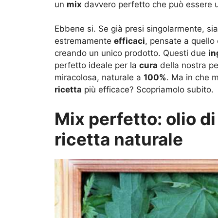
un
mix
davvero perfetto che può essere
Ebbene si. Se già presi singolarmente, sia l
estremamente
efficaci
, pensate a quello
creando un unico prodotto. Questi due
in
perfetto ideale per la
cura
della nostra pel
miracolosa, naturale a
100%
. Ma in che 
ricetta
più efficace? Scopriamolo subito.
Mix perfetto: olio di
ricetta naturale