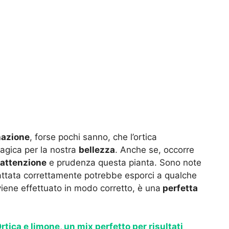
azione
, forse pochi sanno, che l’ortica
agica per la nostra
bellezza
. Anche se, occorre
attenzione
e prudenza questa pianta. Sono note
rattata correttamente potrebbe esporci a qualche
 viene effettuato in modo corretto, è una
perfetta
rtica e limone, un mix perfetto per risultati