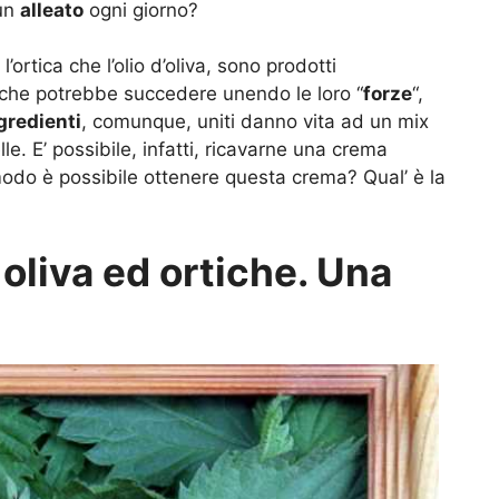
 un
alleato
ogni giorno?
’ortica che l’olio d’oliva, sono prodotti
 che potrebbe succedere unendo le loro “
forze
“,
gredienti
, comunque, uniti danno vita ad un mix
le. E’ possibile, infatti, ricavarne una crema
modo è possibile ottenere questa crema? Qual’ è la
 oliva ed ortiche. Una