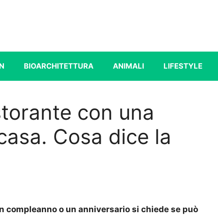
N
BIOARCHITETTURA
ANIMALI
LIFESTYLE
istorante con una
casa. Cosa dice la
 un compleanno o un anniversario si chiede se può