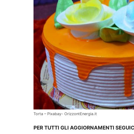
Torta – Pixabay- OrizzontEnergia.it
PER TUTTI GLI AGGIORNAMENTI SEGUIC