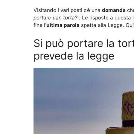
Visitando i vari posti c’è una
domanda
ch
portare uan torta?
“. Le risposte a questa 
fine l
‘ultima parola
spetta alla Legge. Qui
Si può portare la tor
prevede la legge