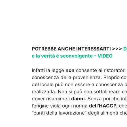
POTREBBE ANCHE INTERESSARTI >>>
D
e la verità è sconvolgente – VIDEO
Infatti la legge
non
consente ai ristoratori
conoscenza della provenienza. Proprio come
del locale può non essere a conoscenza deg
realizzarla. Non si può non sottolineare c
dover risarcirne i
danni.
Senza poi che int
l’origine viola ogni norma
dell’HACCP,
che
“punti della lavorazione” degli alimenti che