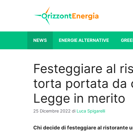
Vai
al
contenuto
NEWS
ENERGIE ALTERNATIVE
GREE
Festeggiare al r
torta portata da 
Legge in merito
25 Dicembre 2022
di
Luca Spigarelli
Chi decide di festeggiare al ristorante