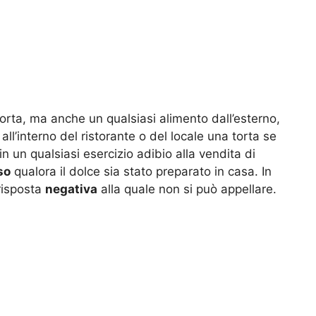
torta, ma anche un qualsiasi alimento dall’esterno,
all’interno del ristorante o del locale una torta se
in un qualsiasi esercizio adibio alla vendita di
so
qualora il dolce sia stato preparato in casa. In
 risposta
negativa
alla quale non si può appellare.