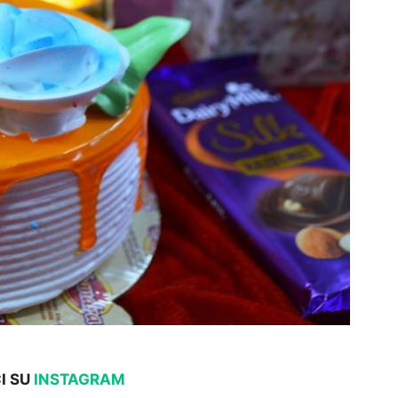
I SU
INSTAGRAM