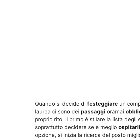
Quando si decide di
festeggiare
un compl
laurea ci sono dei
passaggi
oramai
obbli
proprio rito. Il primo è stilare la lista degl
soprattutto decidere se è meglio
ospitarl
opzione, si inizia la ricerca del posto migl