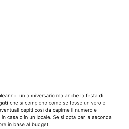
eanno, un anniversario ma anche la festa di
gati
che si compiono come se fosse un vero e
i eventuali ospiti così da capirne il numero e
i
in casa o in un locale. Se si opta per la seconda
iore in base al budget.