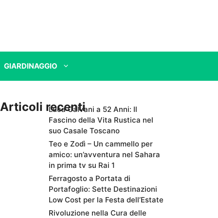
GIARDINAGGIO
Articoli recenti
Luca Calvani a 52 Anni: Il
Fascino della Vita Rustica nel
suo Casale Toscano
Teo e Zodì – Un cammello per
amico: un’avventura nel Sahara
in prima tv su Rai 1
Ferragosto a Portata di
Portafoglio: Sette Destinazioni
Low Cost per la Festa dell’Estate
Rivoluzione nella Cura delle