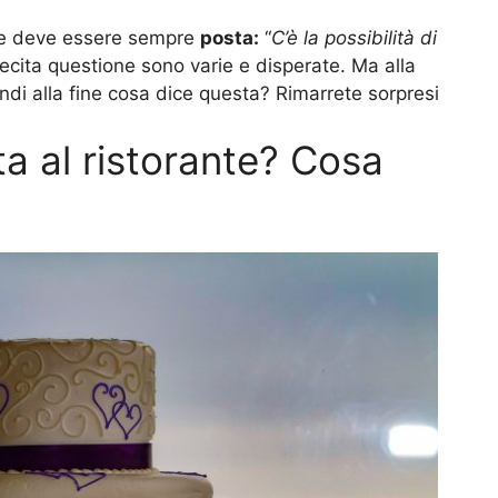
e deve essere sempre
posta:
“
C’è la possibilità di
lecita questione sono varie e disperate. Ma alla
ndi alla fine cosa dice questa? Rimarrete sorpresi
ta al ristorante? Cosa