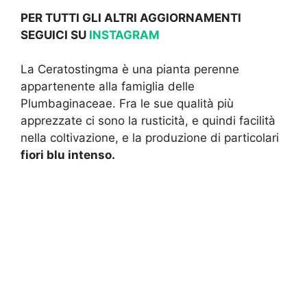
PER TUTTI GLI ALTRI AGGIORNAMENTI
SEGUICI SU
INSTAGRAM
La Ceratostingma è una pianta perenne
appartenente alla famiglia delle
Plumbaginaceae. Fra le sue qualità più
apprezzate ci sono la rusticità, e quindi facilità
nella coltivazione, e la produzione di particolari
fiori blu intenso.