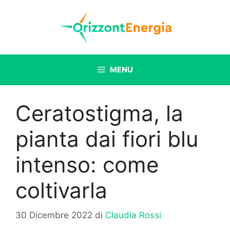
Vai
al
contenuto
MENU
Ceratostigma, la
pianta dai fiori blu
intenso: come
coltivarla
30 Dicembre 2022
di
Claudia Rossi