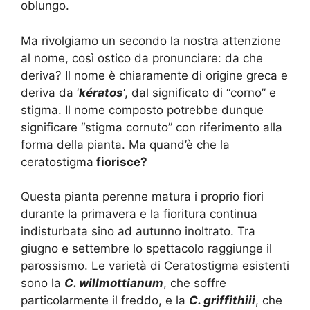
oblungo.
Ma rivolgiamo un secondo la nostra attenzione
al nome, così ostico da pronunciare: da che
deriva? Il nome è chiaramente di origine greca e
deriva da ‘
kératos
‘, dal significato di “corno” e
stigma. Il nome composto potrebbe dunque
significare “stigma cornuto” con riferimento alla
forma della pianta. Ma quand’è che la
ceratostigma
fiorisce?
Questa pianta perenne matura i proprio fiori
durante la primavera e la fioritura continua
indisturbata sino ad autunno inoltrato. Tra
giugno e settembre lo spettacolo raggiunge il
parossismo. Le varietà di Ceratostigma esistenti
sono la
C. willmottianum
, che soffre
particolarmente il freddo, e la
C. griffithiii
, che