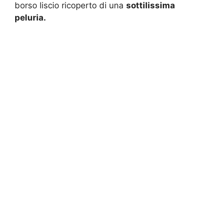
borso liscio ricoperto di una
sottilissima
peluria.