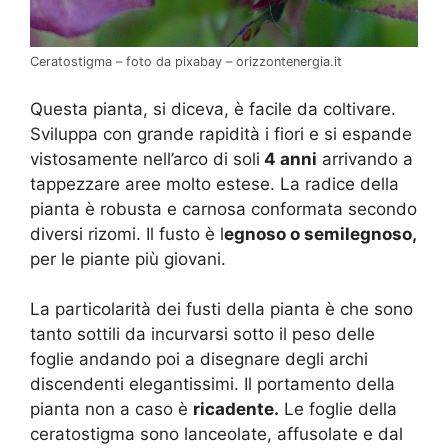
Ceratostigma – foto da pixabay – orizzontenergia.it
Questa pianta, si diceva, è facile da coltivare.
Sviluppa con grande rapidità i fiori e si espande
vistosamente nell’arco di soli
4 anni
arrivando a
tappezzare aree molto estese. La radice della
pianta è robusta e carnosa conformata secondo
diversi rizomi. Il fusto è l
egnoso o semilegnoso,
per le piante più giovani.
La particolarità dei fusti della pianta è che sono
tanto sottili da incurvarsi sotto il peso delle
foglie andando poi a disegnare degli archi
discendenti elegantissimi. Il portamento della
pianta non a caso è
ricadente.
Le foglie della
ceratostigma sono lanceolate, affusolate e dal