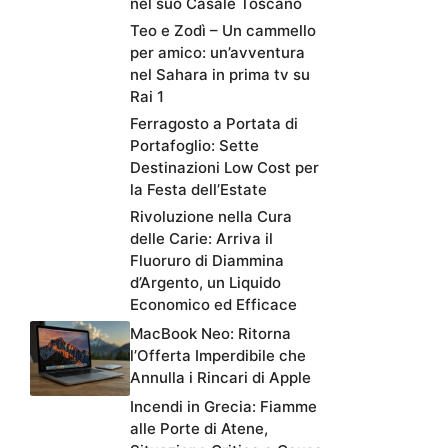
nel suo Casale Toscano
Teo e Zodì – Un cammello
per amico: un’avventura
nel Sahara in prima tv su
Rai 1
Ferragosto a Portata di
Portafoglio: Sette
Destinazioni Low Cost per
la Festa dell’Estate
Rivoluzione nella Cura
delle Carie: Arriva il
Fluoruro di Diammina
d’Argento, un Liquido
Economico ed Efficace
MacBook Neo: Ritorna
l’Offerta Imperdibile che
Annulla i Rincari di Apple
Incendi in Grecia: Fiamme
alle Porte di Atene,