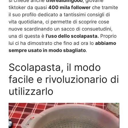
si chiede anche
therealbingooo
, giovane
tiktoker da quasi
400 mila follower
che tramite
il suo profilo dedicato a tantissimi consigli di
vita quotidiana, ci permette di scoprire cose
nuove scardinando un sacco di consuetudini,
una di questa è
l’uso dello scolapasta.
Proprio
lui ci ha dimostrato che fino ad ora lo
abbiamo
sempre usato in modo sbagliato
.
Scolapasta, il modo
facile e rivoluzionario di
utilizzarlo