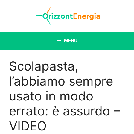
Vai
al
contenuto
MENU
Scolapasta,
l’abbiamo sempre
usato in modo
errato: è assurdo –
VIDEO