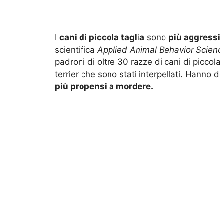
I
cani di piccola taglia
sono
più aggressi
scientifica
Applied Animal Behavior Scien
padroni di oltre 30 razze di cani di picco
terrier che sono stati interpellati. Hanno 
più propensi a mordere.