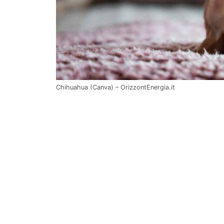
Chihuahua (Canva) – OrizzontEnergia.it