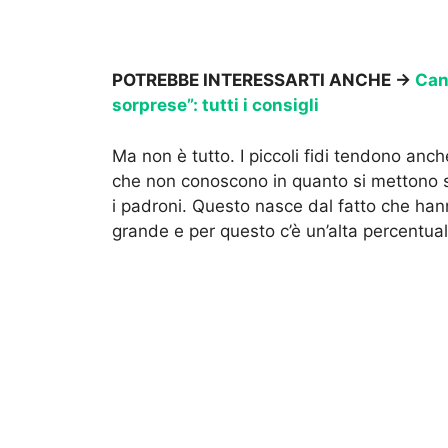
POTREBBE INTERESSARTI ANCHE →
Can
sorprese”: tutti i consigli
Ma non è tutto. I piccoli fidi tendono anc
che non conoscono in quanto si mettono s
i padroni. Questo nasce dal fatto che hann
grande e per questo c’è un’alta percentual