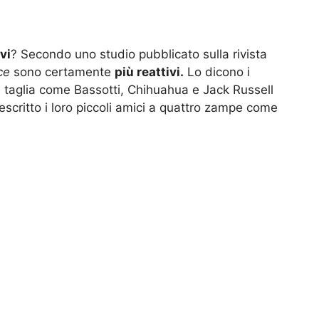
vi
? Secondo uno studio pubblicato sulla rivista
ce
sono certamente
più reattivi.
Lo dicono i
la taglia come Bassotti, Chihuahua e Jack Russell
descritto i loro piccoli amici a quattro zampe come