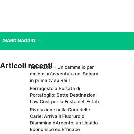
GIARDINAGGIO
Articoli recenti
Teo e Zodì – Un cammello per
amico: un’avventura nel Sahara
in prima tv su Rai 1
Ferragosto a Portata di
Portafoglio: Sette Destinazioni
Low Cost per la Festa dell’Estate
Rivoluzione nella Cura delle
Carie: Arriva il Fluoruro di
Diammina d’Argento, un Liquido
Economico ed Efficace