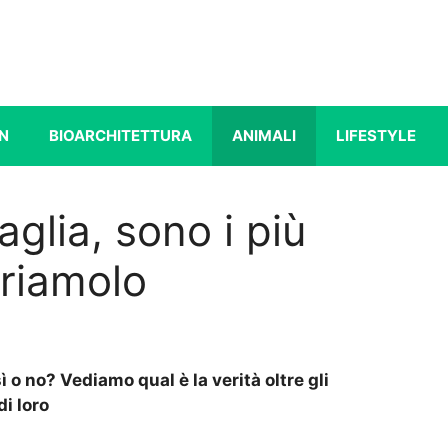
N
BIOARCHITETTURA
ANIMALI
LIFESTYLE
taglia, sono i più
riamolo
sì o no? Vediamo qual è la verità oltre gli
i loro