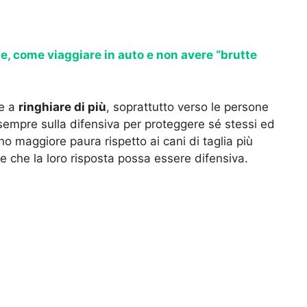
e, come viaggiare in auto e non avere “brutte
he a
ringhiare di più
, soprattutto verso le persone
empre sulla difensiva per proteggere sé stessi ed
o maggiore paura rispetto ai cani di taglia più
e che la loro risposta possa essere difensiva.