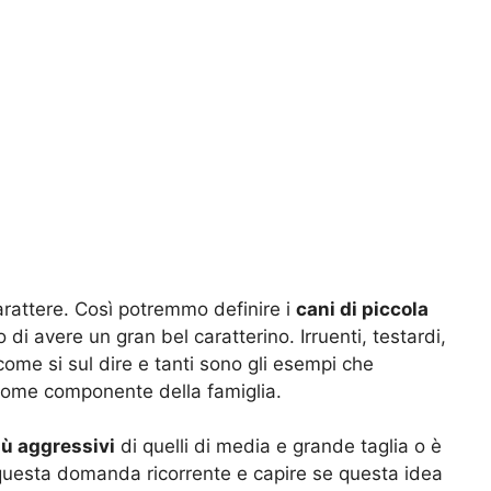
arattere. Così potremmo definire i
cani di piccola
di avere un gran bel caratterino. Irruenti, testardi,
 come si sul dire e tanti sono gli esempi che
 come componente della famiglia.
iù aggressivi
di quelli di media e grande taglia o è
questa domanda ricorrente e capire se questa idea