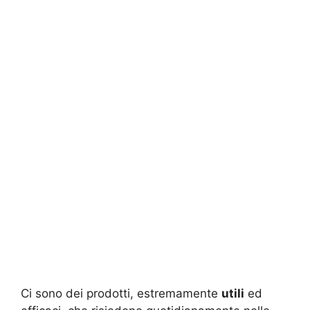
Ci sono dei prodotti, estremamente
utili
ed