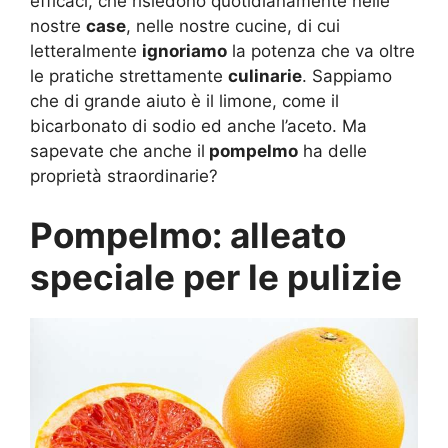
efficaci, che risiedono quotidianamente nelle
nostre
case
, nelle nostre cucine, di cui
letteralmente
ignoriamo
la potenza che va oltre
le pratiche strettamente
culinarie
. Sappiamo
che di grande aiuto è il limone, come il
bicarbonato di sodio ed anche l’aceto. Ma
sapevate che anche il
pompelmo
ha delle
proprietà straordinarie?
Pompelmo: alleato
speciale per le pulizie