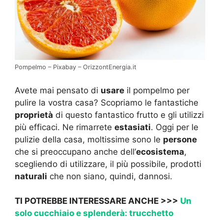
Pompelmo – Pixabay – OrizzontEnergia.it
Avete mai pensato di
usare
il pompelmo per
pulire la vostra casa? Scopriamo le fantastiche
proprietà
di questo fantastico frutto e gli utilizzi
più efficaci. Ne rimarrete
estasiati
. Oggi per le
pulizie della casa, moltissime sono le
persone
che si preoccupano anche dell’
ecosistema
,
scegliendo di utilizzare, il più possibile, prodotti
naturali
che non siano, quindi, dannosi.
TI POTREBBE INTERESSARE ANCHE >>>
Un
solo cucchiaio e splenderà: trucchetto