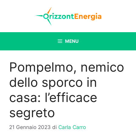
Vai
al
contenuto
MENU
Pompelmo, nemico
dello sporco in
casa: l’efficace
segreto
21 Gennaio 2023
di
Carla Carro