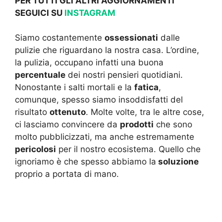
PER TUTTI GLI ALTRI AGGIORNAMENTI
SEGUICI SU
INSTAGRAM
Siamo costantemente
ossessionati
dalle
pulizie che riguardano la nostra casa. L’ordine,
la pulizia, occupano infatti una buona
percentuale
dei nostri pensieri quotidiani.
Nonostante i salti mortali e la
fatica
,
comunque, spesso siamo insoddisfatti del
risultato
ottenuto
. Molte volte, tra le altre cose,
ci lasciamo convincere da
prodotti
che sono
molto pubblicizzati, ma anche estremamente
pericolosi
per il nostro ecosistema. Quello che
ignoriamo è che spesso abbiamo la
soluzione
proprio a portata di mano.