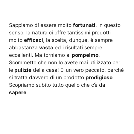
Sappiamo di essere molto
fortunati
, in questo
senso, la natura ci offre tantissimi prodotti
molto
efficaci
, la scelta, dunque, è sempre
abbastanza
vasta
ed i risultati sempre
eccellenti. Ma torniamo al
pompelmo
.
Scommetto che non lo avete mai utilizzato per
le
pulizie
della casa! E’ un vero peccato, perché
si tratta davvero di un prodotto
prodigioso
.
Scopriamo subito tutto quello che c’è da
sapere
.