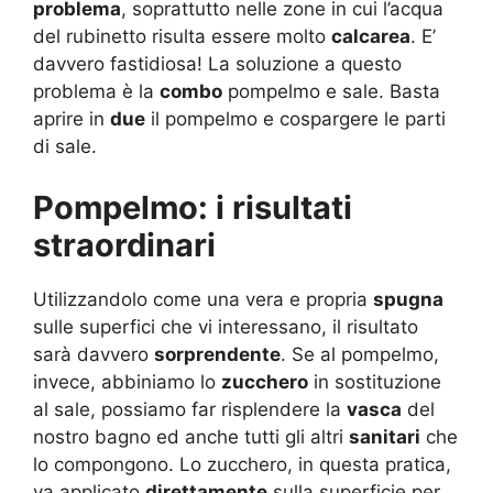
problema
, soprattutto nelle zone in cui l’acqua
del rubinetto risulta essere molto
calcarea
. E’
davvero fastidiosa! La soluzione a questo
problema è la
combo
pompelmo e sale. Basta
aprire in
due
il pompelmo e cospargere le parti
di sale.
Pompelmo: i risultati
straordinari
Utilizzandolo come una vera e propria
spugna
sulle superfici che vi interessano, il risultato
sarà davvero
sorprendente
. Se al pompelmo,
invece, abbiniamo lo
zucchero
in sostituzione
al sale, possiamo far risplendere la
vasca
del
nostro bagno ed anche tutti gli altri
sanitari
che
lo compongono. Lo zucchero, in questa pratica,
va applicato
direttamente
sulla superficie per