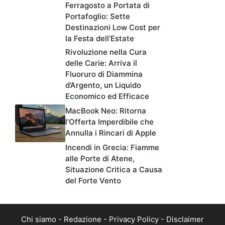
Ferragosto a Portata di
Portafoglio: Sette
Destinazioni Low Cost per
la Festa dell’Estate
Rivoluzione nella Cura
delle Carie: Arriva il
Fluoruro di Diammina
d’Argento, un Liquido
Economico ed Efficace
MacBook Neo: Ritorna
l’Offerta Imperdibile che
Annulla i Rincari di Apple
Incendi in Grecia: Fiamme
alle Porte di Atene,
Situazione Critica a Causa
del Forte Vento
Chi siamo
-
Redazione
-
Privacy Policy
-
Disclaimer