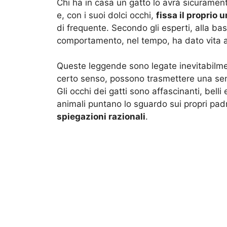
Chi ha in casa un gatto lo avrà sicuramen
e, con i suoi dolci occhi,
fissa il proprio
di frequente. Secondo gli esperti, alla bas
comportamento, nel tempo, ha dato vita a
Queste leggende sono legate inevitabilmen
certo senso, possono trasmettere una sens
Gli occhi dei gatti sono affascinanti, belli
animali puntano lo sguardo sui propri pad
spiegazioni razionali
.