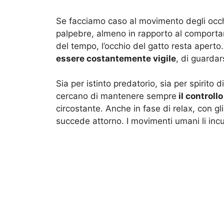
Se facciamo caso al movimento degli occhi
palpebre, almeno in rapporto al comporta
del tempo, l’occhio del gatto resta aperto.
essere costantemente vigile
, di guardar
Sia per istinto predatorio, sia per spirito d
cercano di mantenere sempre
il controll
circostante. Anche in fase di relax, con gli
succede attorno. I movimenti umani li incu