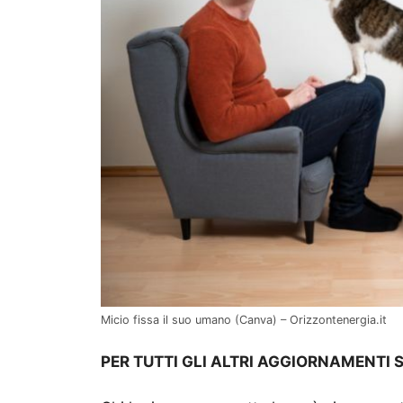
Micio fissa il suo umano (Canva) – Orizzontenergia.it
PER TUTTI GLI ALTRI AGGIORNAMENTI 