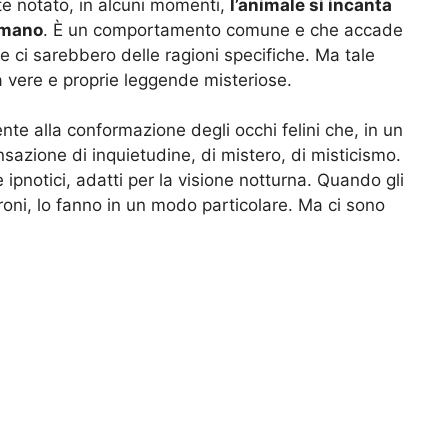
te notato, in alcuni momenti,
l’animale si incanta
 umano
. È un comportamento comune e che accade
e ci sarebbero delle ragioni specifiche. Ma tale
 vere e proprie leggende misteriose.
te alla conformazione degli occhi felini che, in un
azione di inquietudine, di mistero, di misticismo.
 e ipnotici, adatti per la visione notturna. Quando gli
roni, lo fanno in un modo particolare. Ma ci sono