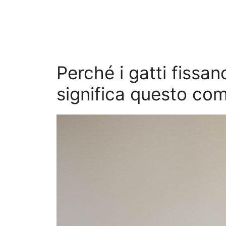
Perché i gatti fissan
significa questo c