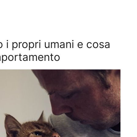
o i propri umani e cosa
omportamento