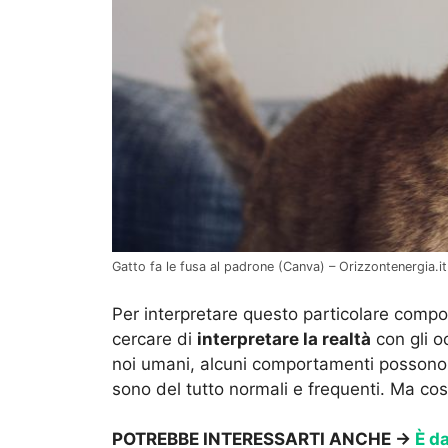
Gatto fa le fusa al padrone (Canva) – Orizzontenergia.it
Per interpretare questo particolare comp
cercare di
interpretare la realtà
con gli o
noi umani, alcuni comportamenti possono ap
sono del tutto normali e frequenti. Ma c
POTREBBE INTERESSARTI ANCHE →
È da