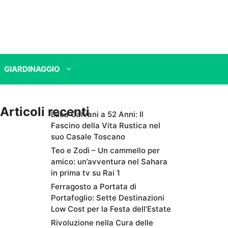
GIARDINAGGIO
Articoli recenti
Luca Calvani a 52 Anni: Il
Fascino della Vita Rustica nel
suo Casale Toscano
Teo e Zodì – Un cammello per
amico: un’avventura nel Sahara
in prima tv su Rai 1
Ferragosto a Portata di
Portafoglio: Sette Destinazioni
Low Cost per la Festa dell’Estate
Rivoluzione nella Cura delle