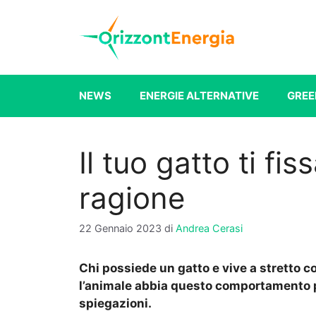
Vai
al
contenuto
NEWS
ENERGIE ALTERNATIVE
GREE
Il tuo gatto ti fis
ragione
22 Gennaio 2023
di
Andrea Cerasi
Chi possiede un gatto e vive a stretto co
l’animale abbia questo comportamento pa
spiegazioni.