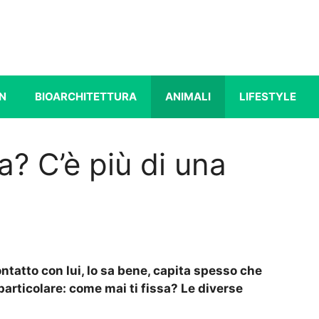
N
BIOARCHITETTURA
ANIMALI
LIFESTYLE
sa? C’è più di una
ntatto con lui, lo sa bene, capita spesso che
rticolare: come mai ti fissa? Le diverse